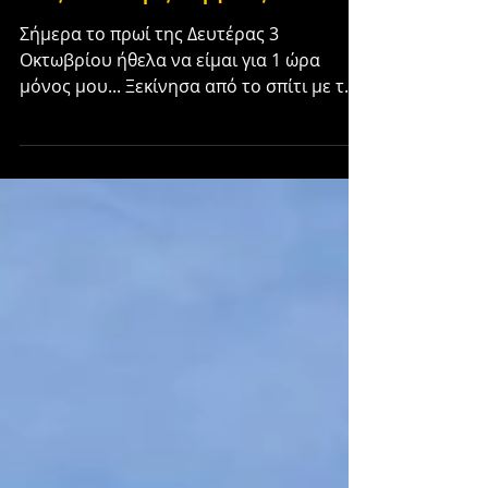
ταξίδι στη ζωή μας...!"
Σήμερα το πρωί της Δευτέρας 3
Οκτωβρίου ήθελα να είμαι για 1 ώρα
μόνος μου... Ξεκίνησα από το σπίτι με την
ίδια διαδρομή... Από πίσω από...