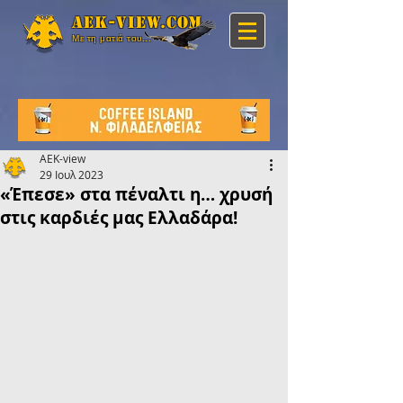
Aek-view.com
Με τη ματιά του...
AEK-view
29 Ιουλ 2023
«Έπεσε» στα πέναλτι η… χρυσή
στις καρδιές μας Ελλαδάρα!