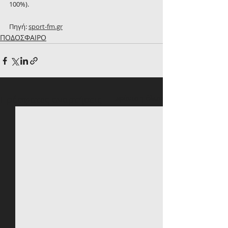
100%).
Πηγή: 
sport-fm.gr
ΠΟΔΟΣΦΑΙΡΟ
Πρόσφατες αναρτήσεις
Εμφάνιση όλων