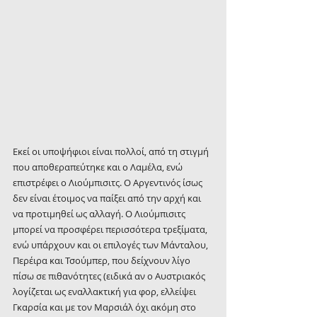
Εκεί οι υποψήφιοι είναι πολλοί, από τη στιγμή 
που αποθεραπεύτηκε και ο Λαμέλα, ενώ 
επιστρέφει ο Λιούμπισιτς. Ο Αργεντινός ίσως 
δεν είναι έτοιμος να παίξει από την αρχή και 
να προτιμηθεί ως αλλαγή. Ο Λιούμπισιτς 
μπορεί να προσφέρει περισσότερα τρεξίματα, 
ενώ υπάρχουν και οι επιλογές των Μάνταλου, 
Περέιρα και Τσούμπερ, που δείχνουν λίγο 
πίσω σε πιθανότητες (ειδικά αν ο Αυστριακός 
λογίζεται ως εναλλακτική για φορ, ελλείψει 
Γκαρσία και με τον Μαρσιάλ όχι ακόμη στο 