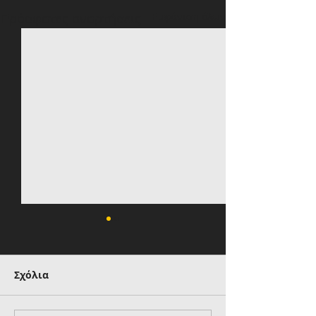
Πρόσφατες αναρτήσεις
Εμφάνιση όλων
Σχόλια