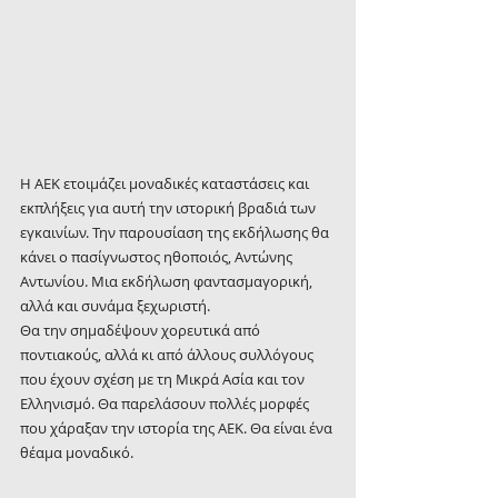
Η ΑΕΚ ετοιμάζει μοναδικές καταστάσεις και 
εκπλήξεις για αυτή την ιστορική βραδιά των 
εγκαινίων. Την παρουσίαση της εκδήλωσης θα 
κάνει ο πασίγνωστος ηθοποιός, Αντώνης 
Αντωνίου. Μια εκδήλωση φαντασμαγορική, 
αλλά και συνάμα ξεχωριστή.
Θα την σημαδέψουν χορευτικά από 
ποντιακούς, αλλά κι από άλλους συλλόγους 
που έχουν σχέση με τη Μικρά Ασία και τον 
Ελληνισμό. Θα παρελάσουν πολλές μορφές 
που χάραξαν την ιστορία της ΑΕΚ. Θα είναι ένα 
θέαμα μοναδικό.