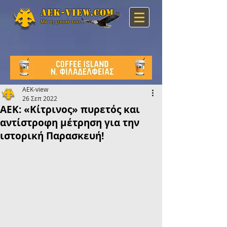
Aek-view.com
Με τη ματιά του...
AEK-view
26 Σεπ 2022
ΑΕΚ: «Κίτρινος» πυρετός και
αντίστροφη μέτρηση για την
ιστορική Παρασκευή!