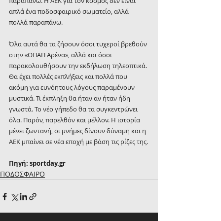
παραπάνω. Η ΑΕΚ για τον κόσμος δεν είναι 
απλά ένα ποδοσφαιρικό σωματείο, αλλά 
πολλά παραπάνω.
Όλα αυτά θα τα ζήσουν όσοι τυχεροί βρεθούν 
στην «ΟΠΑΠ Αρένα», αλλά και όσοι 
παρακολουθήσουν την εκδήλωση τηλεοπτικά. 
Θα έχει πολλές εκπλήξεις και πολλά που 
ακόμη για ευνόητους λόγους παραμένουν 
μυστικά. Τι έκπληξη θα ήταν αν ήταν ήδη 
γνωστά. Το νέο γήπεδο θα τα συγκεντρώνει 
όλα. Παρόν, παρελθόν και μέλλον. Η ιστορία 
μένει ζωντανή, οι μνήμες δίνουν δύναμη και η 
ΑΕΚ μπαίνει σε νέα εποχή με βάση τις ρίζες της.
Πηγή: sportday.gr
ΠΟΔΟΣΦΑΙΡΟ