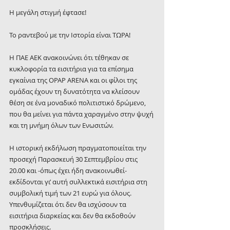
Η μεγάλη στιγμή έφτασε!
Το ραντεβού με την Ιστορία είναι ΤΩΡΑ!
Η ΠΑΕ ΑΕΚ ανακοινώνει ότι τέθηκαν σε 
κυκλοφορία τα εισιτήρια για τα επίσημα 
εγκαίνια της OPAP ARENA και οι φίλοι της 
ομάδας έχουν τη δυνατότητα να κλείσουν 
θέση σε ένα μοναδικό πολιτιστικό δρώμενο, 
που θα μείνει για πάντα χαραγμένο στην ψυχή 
και τη μνήμη όλων των Ενωσιτών.
Η ιστορική εκδήλωση πραγματοποιείται την 
προσεχή Παρασκευή 30 Σεπτεμβρίου στις 
20.00 και -όπως έχει ήδη ανακοινωθεί- 
εκδίδονται γι’ αυτή συλλεκτικά εισιτήρια στη 
συμβολική τιμή των 21 ευρώ για όλους. 
Υπενθυμίζεται ότι δεν θα ισχύσουν τα 
εισιτήρια διαρκείας και δεν θα εκδοθούν 
προσκλήσεις.