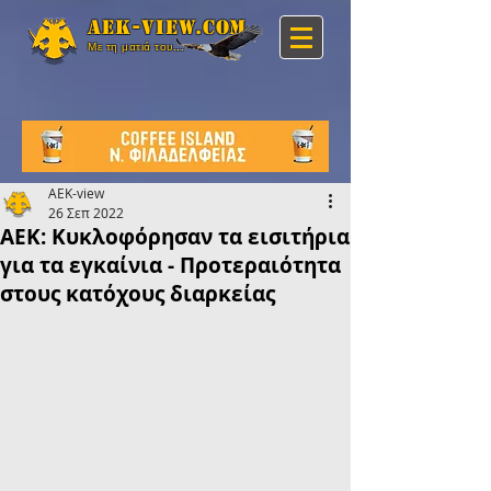
Aek-view.com
Με τη ματιά του...
AEK-view
26 Σεπ 2022
ΑΕΚ: Κυκλοφόρησαν τα εισιτήρια
για τα εγκαίνια - Προτεραιότητα
στους κατόχους διαρκείας