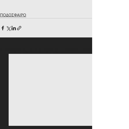
ΠΟΔΟΣΦΑΙΡΟ
Πρόσφατες αναρτήσεις
Εμφάνιση όλων