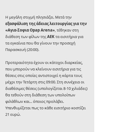
Η μεγάλη στιγμή πλησιάζει. Μετά την 
εξασφάλιση της άδειας λειτουργίας για την 
«Αγια-Σοφια Opap Arena»
, τέθηκαν στη 
διάθεση των φίλων της 
ΑΕΚ 
τα εισιτήρια για 
τα εγκαίνια που θα γίνουν την προσεχή 
Παρασκευή (20:00).
Προτεραιότητα έχουν οι κάτοχοι διαρκείας, 
που μπορούν να κλείνουν εισιτήρια για τις 
θέσεις στις οποίες αντιστοιχεί η κάρτα τους 
μέχρι την Τετάρτη στις 09:00. Στη συνέχεια οι 
διαθέσιμες θέσεις (υπολογίζεται 8-10 χιλιάδες) 
θα τεθούν στη διάθεση των υπολοίπων 
φιλάθλων και... όποιος προλάβει. 
Υπενθυμίζεται πως το κάθε εισιτήριο κοστίζει 
21 ευρώ.