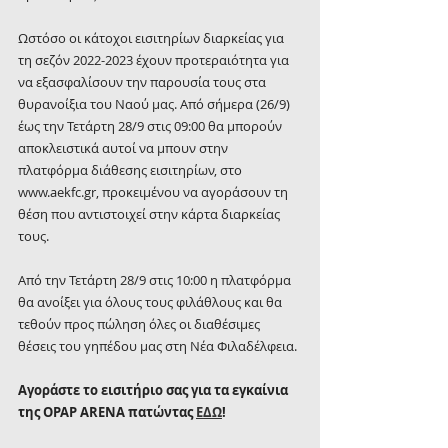
Ωστόσο οι κάτοχοι εισιτηρίων διαρκείας για 
τη σεζόν 2022-2023 έχουν προτεραιότητα για 
να εξασφαλίσουν την παρουσία τους στα 
θυρανοίξια του Ναού μας. Από σήμερα (26/9) 
έως την Τετάρτη 28/9 στις 09:00 θα μπορούν 
αποκλειστικά αυτοί να μπουν στην 
πλατφόρμα διάθεσης εισιτηρίων, στο 
www.aekfc.gr, προκειμένου να αγοράσουν τη 
θέση που αντιστοιχεί στην κάρτα διαρκείας 
τους.
Από την Τετάρτη 28/9 στις 10:00 η πλατφόρμα 
θα ανοίξει για όλους τους φιλάθλους και θα 
τεθούν προς πώληση όλες οι διαθέσιμες 
θέσεις του γηπέδου μας στη Νέα Φιλαδέλφεια.
Αγοράστε το εισιτήριο σας για τα εγκαίνια 
της OPAP ARENA πατώντας 
ΕΔΩ
!