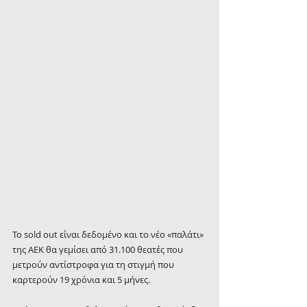
Το sold out είναι δεδομένο και το νέο «παλάτι» 
της ΑΕΚ θα γεμίσει από 31.100 θεατές που 
μετρούν αντίστροφα για τη στιγμή που 
καρτερούν 19 χρόνια και 5 μήνες.