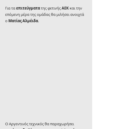
Για τα 
επιτεύγματα
 της φετινής 
ΑΕΚ
 και την 
επόμενη μέρα της ομάδας θα μιλήσει ανοιχτά 
ο 
Ματίας Αλμέιδα
.
Ο Αργεντινός τεχνικός θα παραχωρήσει 