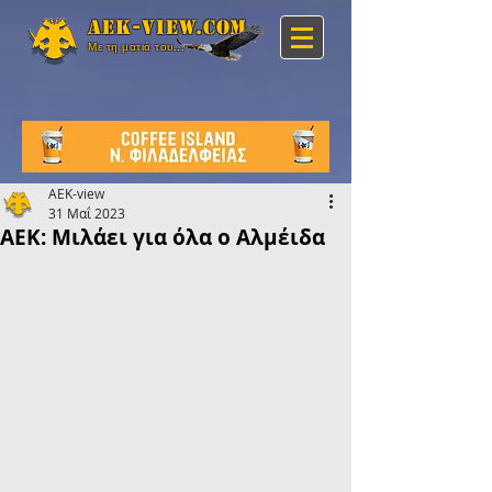
Aek-view.com
Με τη ματιά του...
AEK-view
31 Μαΐ 2023
ΑΕΚ: Μιλάει για όλα ο Αλμέιδα