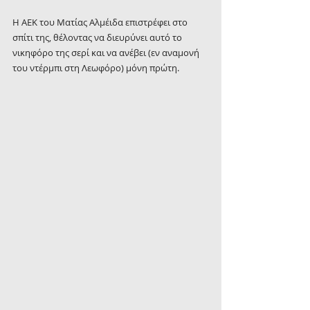
H ΑΕΚ του Ματίας Αλμέιδα επιστρέφει στο 
σπίτι της, θέλοντας να διευρύνει αυτό το 
νικηφόρο της σερί και να ανέβει (εν αναμονή 
του ντέρμπι στη Λεωφόρο) μόνη πρώτη.