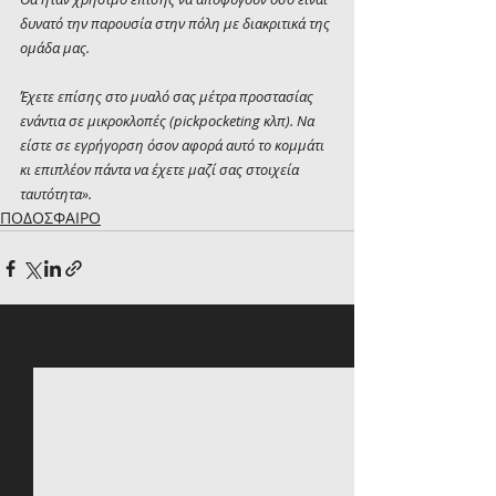
δυνατό την παρουσία στην πόλη με διακριτικά της 
ομάδα μας.
Έχετε επίσης στο μυαλό σας μέτρα προστασίας 
ενάντια σε μικροκλοπές (pickpocketing κλπ). Να 
είστε σε εγρήγορση όσον αφορά αυτό το κομμάτι 
κι επιπλέον πάντα να έχετε μαζί σας στοιχεία 
ταυτότητα».
ΠΟΔΟΣΦΑΙΡΟ
Πρόσφατες αναρτήσεις
Εμφάνιση όλων