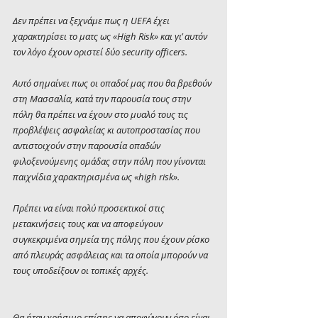
Δεν πρέπει να ξεχνάμε πως η UEFA έχει 
χαρακτηρίσει το ματς ως «High Risk» και γι’ αυτόν 
τον λόγο έχουν οριστεί δύο security officers.
Αυτό σημαίνει πως οι οπαδοί μας που θα βρεθούν 
στη Μασσαλία, κατά την παρουσία τους στην 
πόλη θα πρέπει να έχουν στο μυαλό τους τις 
προβλέψεις ασφαλείας κι αυτοπροστασίας που 
αντιστοιχούν στην παρουσία οπαδών 
φιλοξενούμενης ομάδας στην πόλη που γίνονται 
παιχνίδια χαρακτηρισμένα ως «high risk».
Πρέπει να είναι πολύ προσεκτικοί στις 
μετακινήσεις τους και να αποφεύγουν 
συγκεκριμένα σημεία της πόλης που έχουν ρίσκο 
από πλευράς ασφάλειας και τα οποία μπορούν να 
τους υποδείξουν οι τοπικές αρχές.
Θα ήταν χρήσιμο επίσης να αποφύγουν όσο είναι 