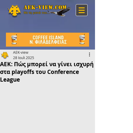
Aek-view.com
Με τη ματιά του...
AEK-view
28 Ιουλ 2025
ΑΕΚ: Πώς μπορεί να γίνει ισχυρή
στα playoffs του Conference
League