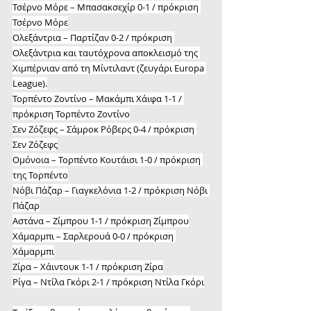
Τσέρνο Μόρε – Μπασακσεχίρ 0-1 / πρόκριση 
Τσέρνο Μόρε
Ολεξάντρια – Παρτίζαν 0-2 / πρόκριση 
Ολεξάντρια και ταυτόχρονα αποκλεισμό της 
Χιμπέρνιαν από τη Μίντιλαντ (ζευγάρι Europa 
League).
Τορπέντο Ζοντίνο – Μακάμπι Χάιφα 1-1 / 
πρόκριση Τορπέντο Ζοντίνο
Σεν Ζόζεφς – Σάμροκ Ρόβερς 0-4 / πρόκριση 
Σεν Ζόζεφς
Ομόνοια – Τορπέντο Κουτάισι 1-0 / πρόκριση 
της Τορπέντο
Νόβι Πάζαρ – Γιαγκελόνια 1-2 / πρόκριση Νόβι 
Πάζαρ
Αστάνα – Ζίμπρου 1-1 / πρόκριση Ζίμπρου
Χάμαρμπι – Σαρλερουά 0-0 / πρόκριση 
Χάμαρμπι
Ζίρα – Χάιντουκ 1-1 / πρόκριση Ζίρα
Ρίγα – Ντίλα Γκόρι 2-1 / πρόκριση Ντίλα Γκόρι