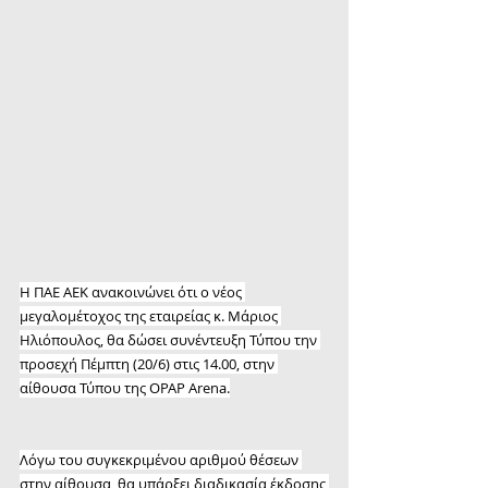
Η ΠΑΕ ΑΕΚ ανακοινώνει ότι ο νέος 
μεγαλομέτοχος της εταιρείας κ. Μάριος 
Ηλιόπουλος, θα δώσει συνέντευξη Τύπου την 
προσεχή Πέμπτη (20/6) στις 14.00, στην 
αίθουσα Τύπου της OPAP Arena.
Λόγω του συγκεκριμένου αριθμού θέσεων 
στην αίθουσα, θα υπάρξει διαδικασία έκδοσης 