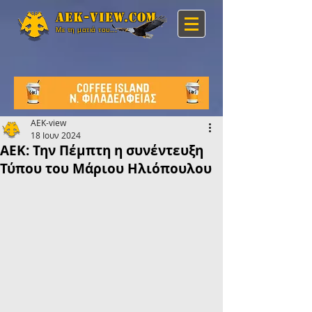
Aek-view.com
Με τη ματιά του...
AEK-view
18 Ιουν 2024
ΑΕΚ: Την Πέμπτη η συνέντευξη
Τύπου του Μάριου Ηλιόπουλου