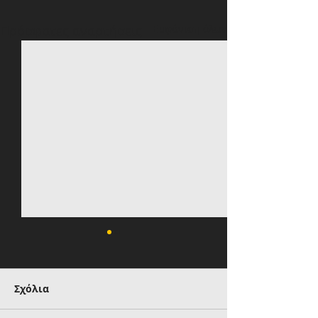
Πρόσφατες αναρτήσεις
Εμφάνιση όλων
Σχόλια