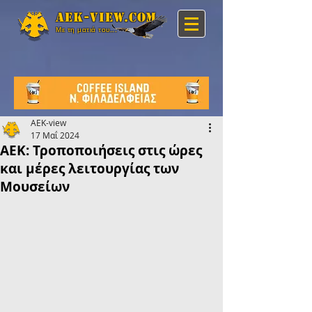
Aek-view.com
Με τη ματιά του...
AEK-view
17 Μαΐ 2024
ΑΕΚ: Τροποποιήσεις στις ώρες
και μέρες λειτουργίας των
Μουσείων