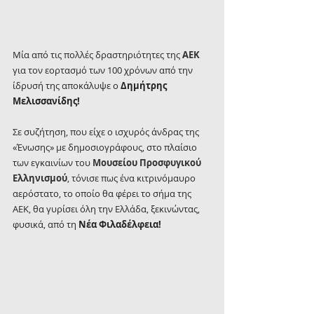
Μία από τις πολλές δραστηριότητες της 
ΑΕΚ
για τον εορτασμό των 100 χρόνων από την 
ίδρυσή της αποκάλυψε ο 
Δημήτρης 
Μελισσανίδης!
Σε συζήτηση, που είχε ο ισχυρός άνδρας της 
«Ένωσης» με δημοσιογράφους, στο πλαίσιο 
των εγκαινίων του 
Μουσείου Προσφυγικού 
Ελληνισμού
, τόνισε πως ένα κιτρινόμαυρο 
αερόστατο, το οποίο θα φέρει το σήμα της 
ΑΕΚ, θα γυρίσει όλη την Ελλάδα, ξεκινώντας, 
φυσικά, από τη 
Νέα Φιλαδέλφεια!