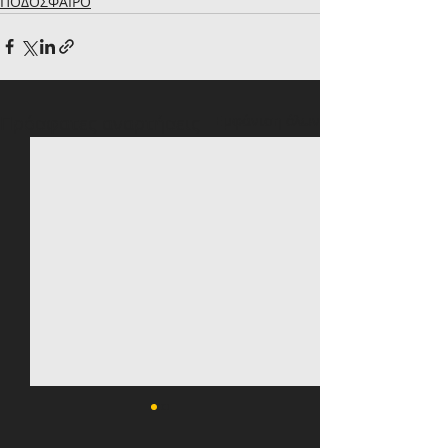
ΠΟΔΟΣΦΑΙΡΟ
Πρόσφατες αναρτήσεις
Εμφάνιση όλων