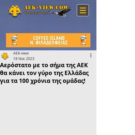
Aek-view.com
Με τη ματιά του...
AEK-view
18 Νοε 2023
Αερόστατο με το σήμα της ΑΕΚ
θα κάνει τον γύρο της Ελλάδας
για τα 100 χρόνια της ομάδας!