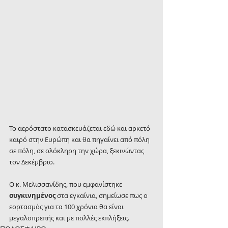
Το αερόστατο κατασκευάζεται εδώ και αρκετό 
καιρό στην Ευρώπη και θα πηγαίνει από πόλη 
σε πόλη, σε ολόκληρη την χώρα, ξεκινώντας 
τον Δεκέμβριο.
Ο κ. Μελισσανίδης, που εμφανίστηκε 
συγκινημένος
 στα εγκαίνια, σημείωσε πως ο 
εορτασμός για τα 100 χρόνια θα είναι 
μεγαλοπρεπής και με πολλές εκπλήξεις.