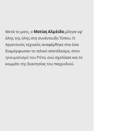
Μετά το ματς, ο 
Ματίας Αλμέιδα
 μίλησε εφ' 
όλης της ύλης στη συνέντευξη Τύπου. Ο 
Αργεντινός τεχνικός αναφέρθηκε στα όσα 
διαμόρφωσαν το τελικό αποτέλεσμα, στον 
τραυματισμό του Ρότα
, ενώ σχολίασε και το 
κομμάτι της διαιτησίας του παιχνιδιού.