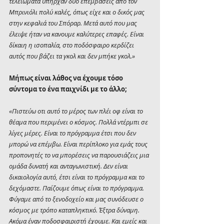
τελειώματα υπήρχαν δύο επεμβάσεις από τον 
Μπρινιόλι πολύ καλές, όπως είχε και ο δικός μας 
στην κεφαλιά του Σπόραρ. Μετά αυτό που μας 
έλειψε ήταν να κανουμε καλύτερες επαφές. Είναι 
δίκαιη η ισοπαλία, στο ποδόσφαιρο κερδίζει 
αυτός που βάζει τα γκολ και δεν μπήκε γκολ.»
Μήπως είναι λάθος να έχουμε τόσο 
σύντομα το ένα παιχνίδι με το άλλο;
«Πιστεύω οτι αυτό το μέρος των πλέι οφ είναι το 
θέαμα που περιμένει ο κόσμος. Πολλά ντέρμπι σε 
λίγες μέρες. Είναι το πρόγραμμα έτσι που δεν 
μπορώ να επέμβω. Είναι περίπλοκο για εμάς τους 
προπονητές το να μπορέσεις να παρουσιάζεις μια 
ομάδα δυνατή και ανταγωνιστική. Δεν είναι 
δικαιολογία αυτό, έτσι είναι το πρόγραμμα και το 
δεχόμαστε. Παίζουμε όπως είναι το πρόγραμμα. 
Φύγαμε από το ξενοδοχείο και μας συνόδευσε ο 
κόσμος με τρόπο καταπληκτικό. Έξτρα δύναμη. 
Ακόμα έναν ποδοσφαιριστή έχουμε. Και εμείς και 