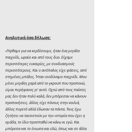
Aναλυτικά όσα δήλωσε:
«Ήρθαμε για να κερδίσουμε, ήταν ένα μεγάλο 
παιχνίδι, ωραίο και από τους δυο. Είχαμε 
περισσότερες ευκαιρίες, με συνδυασμούς 
περισσότερους. Και ο αντίπαλος είχε φάσεις, από 
στημένες μπάλες. Ήταν ισοδύναμο παιχνίδι. Μου 
μένει μεγάλη χαρά από το γκρουπ που προπονώ, 
είμαι περήφανος γι' αυτό. Οχτώ από τους παίκτες 
μας δεν ήταν πολύ καλά, δεν μπόρεσαν να κάνουν 
προπονήσεις. άλλος είχε πόνους στην κοιλιά, 
άλλος πυρετό αλλά έδωσαν τα πάντα. Τους έχω 
ζητήσει να ταυτιστούν με την ιστορία που έχει η 
ομάδα, το ίδιο προσπαθώ να κάνω κι εγώ. Και 
μπόρεσα και το ένιωσα και εδώ, όπως και σε άλλα 