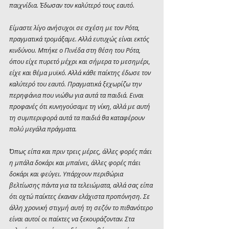
παιχνίδια. Έδωσαν τον καλύτερό τους εαυτό.
Είμαστε λίγο ανήσυχοι σε σχέση με τον Ρότα, 
πραγματικά τρομάξαμε. Αλλά ευτυχώς είναι εκτός 
κινδύνου. Μπήκε ο Πινέδα στη θέση του Ρότα, 
όπου είχε πυρετό μέχρι και σήμερα το μεσημέρι, 
είχε και θέμα μυϊκό. Αλλά κάθε παίκτης έδωσε τον 
καλύτερό του εαυτό. Πραγματικά ξεχωρίζω την 
περηφάνια που νιώθω για αυτά τα παιδιά. Ειναι 
προφανές ότι κυνηγούσαμε τη νίκη, αλλά με αυτή 
τη συμπεριφορά αυτά τα παιδιά θα καταφέρουν 
πολύ μεγάλα πράγματα.
Όπως είπα και πριν τρεις μέρες, άλλες φορές πάει 
η μπάλα δοκάρι και μπαίνει, άλλες φορές πάει 
δοκάρι και φεύγει. Υπάρχουν περιθώρια 
βελτίωσης πάντα για τα τελειώματα, αλλά σας είπα 
ότι οχτώ παίκτες έκαναν ελάχιστα προπόνηση. Σε 
άλλη χρονική στιγμή αυτή τη σεζόν το πιθανότερο 
είναι αυτοί οι παίκτες να ξεκουράζονταν. Στα 