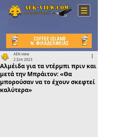
Aek-view.com
Με τη ματιά του...
AEK-view
2 Σεπ 2023
Αλμέιδα για τα ντέρμπι πριν και
μετά την Μπράιτον: «Θα
μπορούσαν να το έχουν σκεφτεί
καλύτερα»