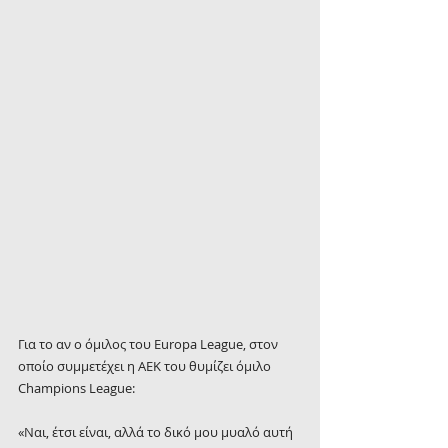
Για το αν ο όμιλος του Europa League, στον 
οποίο συμμετέχει η ΑΕΚ του θυμίζει όμιλο 
Champions League:
«Ναι, έτσι είναι, αλλά το δικό μου μυαλό αυτή 