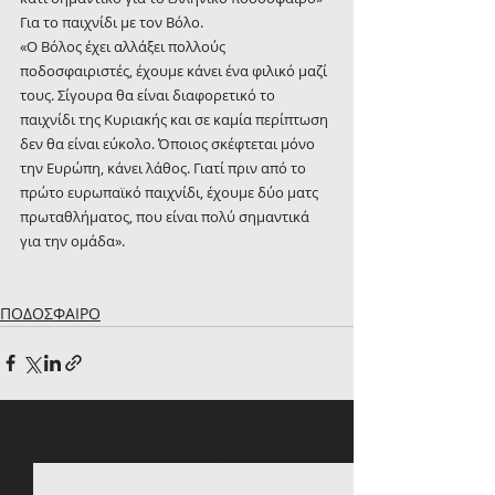
Για το παιχνίδι με τον Βόλο.
«Ο Βόλος έχει αλλάξει πολλούς 
ποδοσφαιριστές, έχουμε κάνει ένα φιλικό μαζί 
τους. Σίγουρα θα είναι διαφορετικό το 
παιχνίδι της Κυριακής και σε καμία περίπτωση 
δεν θα είναι εύκολο. Όποιος σκέφτεται μόνο 
την Ευρώπη, κάνει λάθος. Γιατί πριν από το 
πρώτο ευρωπαϊκό παιχνίδι, έχουμε δύο ματς 
πρωταθλήματος, που είναι πολύ σημαντικά 
για την ομάδα».
ΠΟΔΟΣΦΑΙΡΟ
Πρόσφατες αναρτήσεις
Εμφάνιση όλων