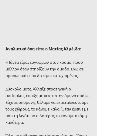
Αναλυτικά όσα είπε ο Ματίας Αλμέιδα:
«Πάντα είμαι ευγνώμων στον κόσμο, πόσο 
μάλλον όταν στηρίζουν την ομαδα. Εγώ σε 
προσωπικό επίπεδο είμαι ευτυχισμένος.
Δύσκολο ματς. Άλλαξε στρατηγική ο 
αντίπαλος, έπαιξε με πεντε στην άμυνα απόψε. 
Είχαμε υπομονή, θέλαμε να εκμεταλλευτούμε 
τους χώρους, το κάναμε καλα. Όταν έμεινε με 
παίκτη λιγότερο ο Αστέρας το κάναμε ακόμη 
καλύτερα.
Όλοι οι ποδοσφαιριστής ηταν έτοιμοι. Όσον 