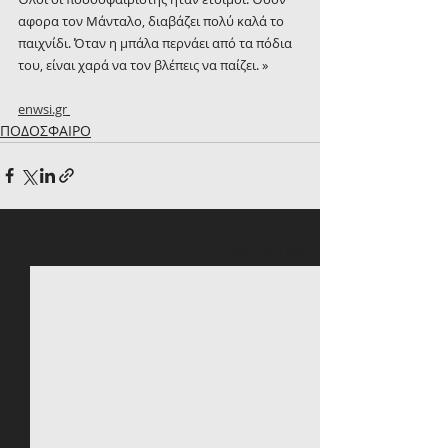
αφορα τον Μάνταλο, διαβάζει πολύ καλά το 
παιχνίδι. Όταν η μπάλα περνάει από τα πόδια 
του, είναι χαρά να τον βλέπεις να παίζει. »
enwsi.gr
ΠΟΔΟΣΦΑΙΡΟ
Πρόσφατες αναρτήσεις
Εμφάνιση όλων