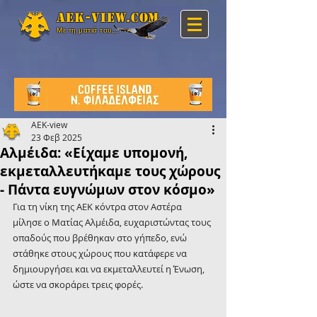
Aek-view.com
Με τη ματιά του...
AEK-view
23 Φεβ 2025
Αλμέιδα: «Είχαμε υπομονή,
εκμεταλλευτήκαμε τους χώρους
- Πάντα ευγνώμων στον κόσμο»
Για τη νίκη της ΑΕΚ κόντρα στον Αστέρα 
μίλησε ο Ματίας Αλμέιδα, ευχαριστώντας τους 
οπαδούς που βρέθηκαν στο γήπεδο, ενώ 
στάθηκε στους χώρους που κατάφερε να 
δημιουργήσει και να εκμεταλλευτεί η Ένωση, 
ώστε να σκοράρει τρεις φορές.