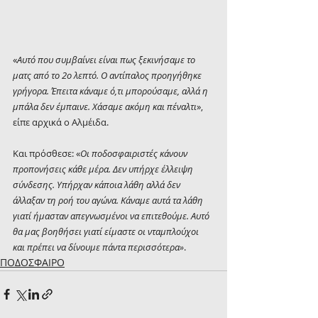
«
Αυτό που συμβαίνει είναι πως ξεκινήσαμε το 
ματς από το 2ο λεπτό. Ο αντίπαλος προηγήθηκε 
γρήγορα. Έπειτα κάναμε ό,τι μπορούσαμε, αλλά η 
μπάλα δεν έμπαινε. Χάσαμε ακόμη και πέναλτι
», 
είπε αρχικά ο Αλμέιδα.
Και πρόσθεσε: «
Οι ποδοσφαιριστές κάνουν 
προπονήσεις κάθε μέρα. Δεν υπήρχε έλλειψη 
σύνδεσης. Υπήρχαν κάποια λάθη αλλά δεν 
άλλαξαν τη ροή του αγώνα. Κάναμε αυτά τα λάθη 
γιατί ήμασταν απεγνωσμένοι να επιτεθούμε. Αυτό 
θα μας βοηθήσει γιατί είμαστε οι νταμπλούχοι 
και πρέπει να δίνουμε πάντα περισσότερα»
.
ΠΟΔΟΣΦΑΙΡΟ