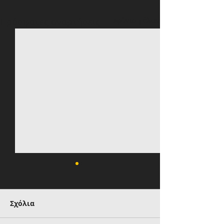
Πρόσφατες αναρτήσεις
Εμφάνιση όλων
Σχόλια