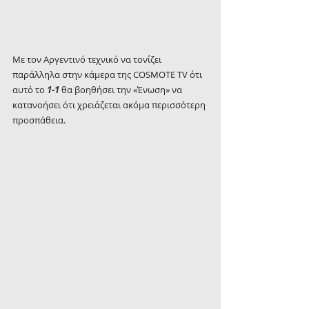
Με τον Αργεντινό τεχνικό να τονίζει 
παράλληλα στην κάμερα της COSMOTE TV ότι 
αυτό το
 1-1 
θα βοηθήσει την «Ένωση» να 
κατανοήσει ότι χρειάζεται ακόμα περισσότερη 
προσπάθεια.