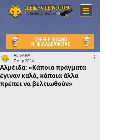
Aek-view.com
Με τη ματιά του...
AEK-view
7 Απρ 2024
Αλμέιδα: «Κάποια πράγματα
έγιναν καλά, κάποια άλλα
πρέπει να βελτιωθούν»