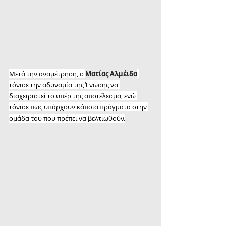
Μετά την αναμέτρηση, ο 
Ματίας Αλμέιδα
τόνισε την αδυναμία της Ένωσης να 
διαχειριστεί το υπέρ της αποτέλεσμα, ενώ 
τόνισε πως υπάρχουν κάποια πράγματα στην 
ομάδα του που πρέπει να βελτιωθούν.