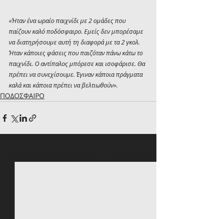
«Ήταν ένα ωραίο παιχνίδι με 2 ομάδες που 
παίζουν καλό ποδόσφαιρο. Εμείς δεν μπορέσαμε 
να διατηρήσουμε αυτή τη διαφορά με τα 2 γκολ. 
Ήταν κάποιες φάσεις που παιζόταν πάνω κάτω το 
παιχνίδι. Ο αντίπαλος μπόρεσε και ισοφάρισε. Θα 
πρέπει να συνεχίσουμε. Έγιναν κάποια πράγματα 
καλά και κάποια πρέπει να βελτιωθούν».
ΠΟΔΟΣΦΑΙΡΟ
Πρόσφατες αναρτήσεις
Εμφάνιση όλων