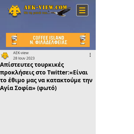
Aek-view.com
Με τη ματιά του...
AEK-view
28 Ιουν 2023
Απίστευτες τουρκικές
προκλήσεις στο Twitter:«Είναι
το έθιμο μας να κατακτούμε την
Αγία Σοφία» (φωτό)