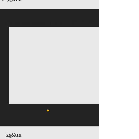
Πρόσφατες αναρτήσεις
Εμφάνιση όλων
Σχόλια