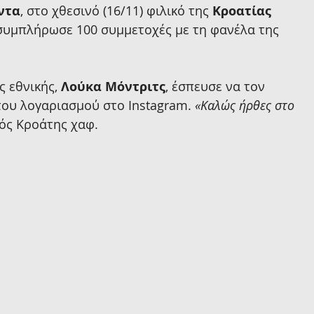
ντα
, στο χθεσινό (16/11) φιλικό της 
Κροατίας
συμπλήρωσε 100 συμμετοχές με τη φανέλα της 
 εθνικής, 
Λούκα Μόντριτς
, έσπευσε να τον 
ου λογαριασμού στο Instagram. 
«Καλώς ήρθες στο 
κός Κροάτης χαφ.