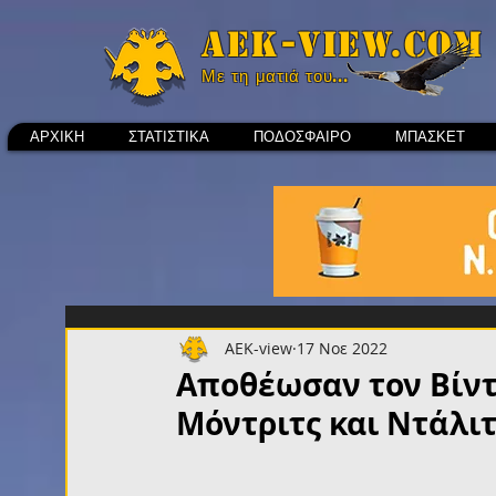
Aek-view.com
Με τη ματιά του...
ΑΡΧΙΚΗ
ΣΤΑΤΙΣΤΙΚΑ
ΠΟΔΟΣΦΑΙΡΟ
ΜΠΑΣΚΕΤ
AEK-view
17 Νοε 2022
Αποθέωσαν τον Βίντα
Μόντριτς και Ντάλιτ