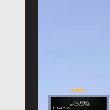
ΔΙΕΘΝΗ
13 Νοε 2025