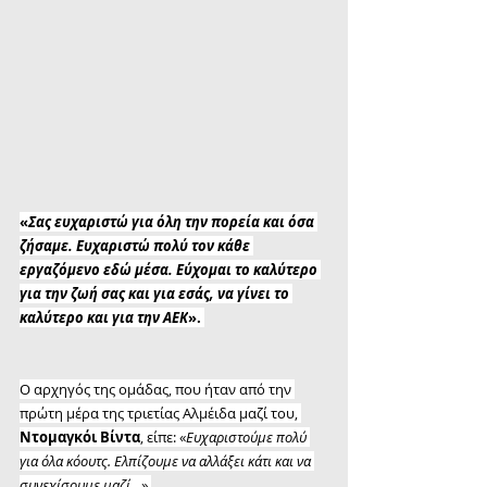
«
Σας ευχαριστώ για όλη την πορεία και όσα 
ζήσαμε. Ευχαριστώ πολύ τον κάθε 
εργαζόμενο εδώ μέσα. Εύχομαι το καλύτερο 
για την ζωή σας και για εσάς, να γίνει το 
καλύτερο και για την ΑΕΚ
». 
Ο αρχηγός της ομάδας, που ήταν από την 
πρώτη μέρα της τριετίας Αλμέιδα μαζί του, 
Ντομαγκόι Βίντα
, είπε: «
Ευχαριστούμε πολύ 
για όλα κόουτς. Ελπίζουμε να αλλάξει κάτι και να 
συνεχίσουμε μαζί
…».