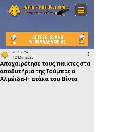
Aek-view.com
Με τη ματιά του...
AEK-view
12 Μαΐ 2025
Αποχαιρέτησε τους παίκτες στα
αποδυτήρια της Τούμπας ο
Αλμέιδα-Η ατάκα του Βίντα