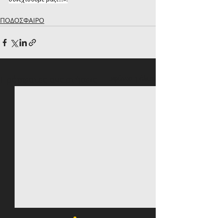
ΠΟΔΟΣΦΑΙΡΟ
Πρόσφατες αναρτήσεις
Εμφάνιση όλων