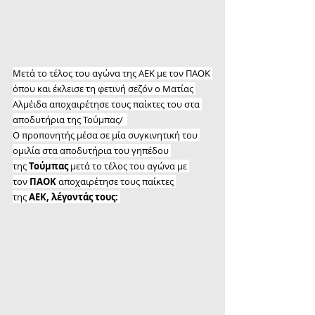
Μετά το τέλος του αγώνα της ΑΕΚ με τον ΠΑΟΚ 
όπου και έκλεισε τη φετινή σεζόν ο Ματίας 
Αλμέιδα αποχαιρέτησε τους παίκτες του στα 
αποδυτήρια της Τούμπας/  
Ο προπονητής μέσα σε μία συγκινητική του 
ομιλία στα αποδυτήρια του γηπέδου 
της 
Τούμπας 
μετά το τέλος του αγώνα με 
τον 
ΠΑΟΚ
 αποχαιρέτησε τους παίκτες 
της 
ΑΕΚ, λέγοντάς τους: 