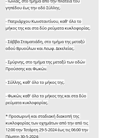
- Ιωνίας, στο τμήμα από την πλατεία του 
γηπέδου έως την οδό Σύλλης.
- Πατριάρχου Κωνσταντίνου, καθ' όλο το 
μήκος της και στα δύο ρεύματα κυκλοφορίας.
- Σάββα Σταματιάδη, στο τμήμα της μεταξύ 
οδού Βρυούλων και Λεωφ. Δεκελείας.
- Σμύρνης, στο τμήμα της μεταξύ των οδών 
Προύσσης και Φωκών.
- Σύλλης, καθ' όλο το μήκος της.
- Φωκών, καθ' όλο το μήκος της και στα δύο 
ρεύματα κυκλοφορίας.
* Προσωρινή και σταδιακή διακοπή της 
κυκλοφορίας των οχημάτων από την από τις 
12:00 την Τετάρτη 29-5-2024 έως τις 06:00 την 
Πέμπτη 30-5-2024: