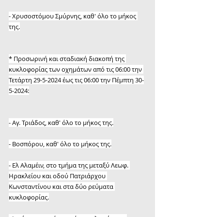
- Χρυσοστόμου Σμύρνης, καθ' όλο το μήκος 
της.
* Προσωρινή και σταδιακή διακοπή της 
κυκλοφορίας των οχημάτων από τις 06:00 την 
Τετάρτη 29-5-2024 έως τις 06:00 την Πέμπτη 30-
5-2024:
- Αγ. Τριάδος, καθ' όλο το μήκος της.
- Βοσπόρου, καθ' όλο το μήκος της.
- Ελ Αλαμέιν, στο τμήμα της μεταξύ Λεωφ. 
Ηρακλείου και οδού Πατριάρχου 
Κωνσταντίνου και στα δύο ρεύματα 
κυκλοφορίας.