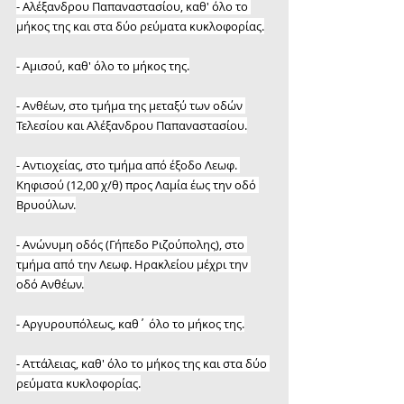
- Αλέξανδρου Παπαναστασίου, καθ' όλο το 
μήκος της και στα δύο ρεύματα κυκλοφορίας.
- Αμισού, καθ' όλο το μήκος της.
- Ανθέων, στο τμήμα της μεταξύ των οδών 
Τελεσίου και Αλέξανδρου Παπαναστασίου.
- Αντιοχείας, στο τμήμα από έξοδο Λεωφ. 
Κηφισού (12,00 χ/θ) προς Λαμία έως την οδό 
Βρυούλων.
- Ανώνυμη οδός (Γήπεδο Ριζούπολης), στο 
τμήμα από την Λεωφ. Ηρακλείου μέχρι την 
οδό Ανθέων.
- Αργυρουπόλεως, καθ΄ όλο το μήκος της.
- Αττάλειας, καθ' όλο το μήκος της και στα δύο 
ρεύματα κυκλοφορίας.