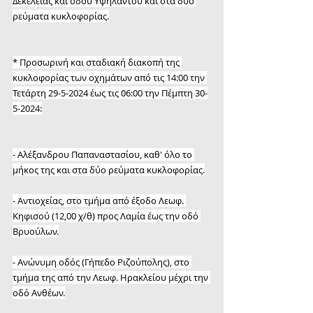
Δεκελείας και οδού Υψηλάντου και στα δύο 
ρεύματα κυκλοφορίας.
* Προσωρινή και σταδιακή διακοπή της 
κυκλοφορίας των οχημάτων από τις 14:00 την 
Τετάρτη 29-5-2024 έως τις 06:00 την Πέμπτη 30-
5-2024:
- Αλέξανδρου Παπαναστασίου, καθ' όλο το 
μήκος της και στα δύο ρεύματα κυκλοφορίας.
- Αντιοχείας, στο τμήμα από έξοδο Λεωφ. 
Κηφισού (12,00 χ/θ) προς Λαμία έως την οδό 
Βρυούλων.
- Ανώνυμη οδός (Γήπεδο Ριζούπολης), στο 
τμήμα της από την Λεωφ. Ηρακλείου μέχρι την 
οδό Ανθέων.