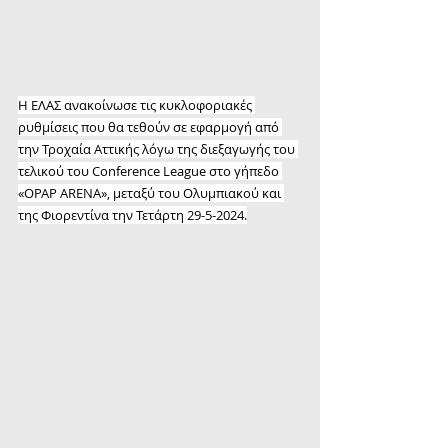
Η ΕΛΑΣ ανακοίνωσε τις κυκλοφοριακές 
ρυθμίσεις που θα τεθούν σε εφαρμογή από 
την Τροχαία Αττικής λόγω της διεξαγωγής του 
τελικού του Conference League στο γήπεδο 
«ΟPAP ARENA», μεταξύ του Ολυμπιακού και 
της Φιορεντίνα την Τετάρτη 29-5-2024.