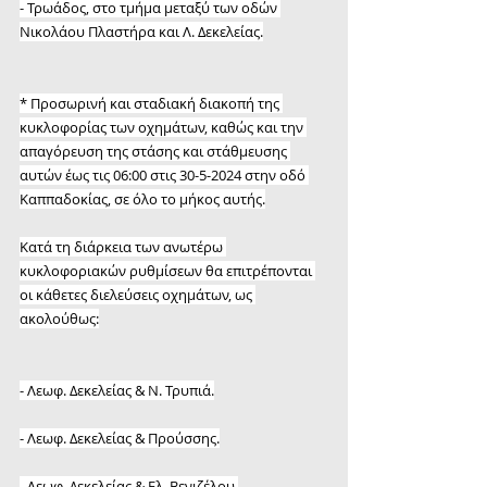
- Τρωάδος, στο τμήμα μεταξύ των οδών 
Νικολάου Πλαστήρα και Λ. Δεκελείας.
* Προσωρινή και σταδιακή διακοπή της 
κυκλοφορίας των οχημάτων, καθώς και την 
απαγόρευση της στάσης και στάθμευσης 
αυτών έως τις 06:00 στις 30-5-2024 στην οδό 
Καππαδοκίας, σε όλο το μήκος αυτής.
Κατά τη διάρκεια των ανωτέρω 
κυκλοφοριακών ρυθμίσεων θα επιτρέπονται 
οι κάθετες διελεύσεις οχημάτων, ως 
ακολούθως:
- Λεωφ. Δεκελείας & Ν. Τρυπιά.
- Λεωφ. Δεκελείας & Προύσσης.
- Λεωφ. Δεκελείας & Ελ. Βενιζέλου.