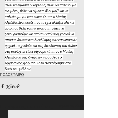
θέλει να είμαστε οικογέενια, θέλει να παλεύουμε 
ενωμένοι, θέλει να είμαστε όλοι μαζί και να 
παλεύουμε για κάτι κοινό. Οπότε ο Ματίας 
Αλμέιδα είναι αυτός που τα έχει αλλάξει όλα και 
αυτό που θέλω να πω είναι ότι πρέπει να 
ξεκουραστούμε και από την επόμενη χρονιά να 
μπούμε δυνατά στη διεκδίκηση των ευρωπαϊκών 
αρχικά παιχνιδιών και στη διεκδίκηση του τίτλου 
στη συνέχεια, είναι σίγουρα κάτι που ο Ματίας 
Αλμέιδα θα μας ζητήσει
», πρόσθεσε ο 
Αργεντινός φορ, που δεν αναφέρθηκε στο 
δικό του μέλλον.
ΠΟΔΟΣΦΑΙΡΟ
Πρόσφατες αναρτήσεις
Εμφάνιση όλων