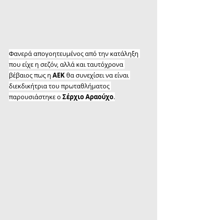
Φανερά απογοητευμένος από την κατάληξη 
που είχε η σεζόν, αλλά και ταυτόχρονα 
βέβαιος πως η 
ΑΕΚ
 θα συνεχίσει να είναι 
διεκδικήτρια του πρωταθλήματος 
παρουσιάστηκε ο 
Σέρχιο Αραούχο
.