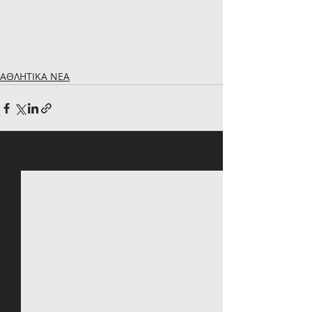
ΑΘΛΗΤΙΚΑ ΝΕΑ
Πρόσφατες αναρτήσεις
Εμφάνιση όλων