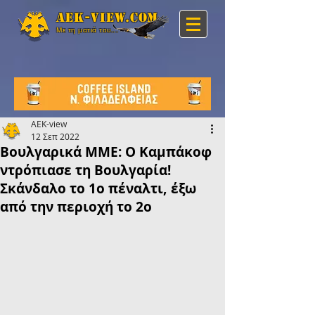
Aek-view.com
Με τη ματιά του...
AEK-view
12 Σεπ 2022
Βουλγαρικά ΜΜΕ: Ο Καμπάκοφ
ντρόπιασε τη Βουλγαρία!
Σκάνδαλο το 1ο πέναλτι, έξω
από την περιοχή το 2ο