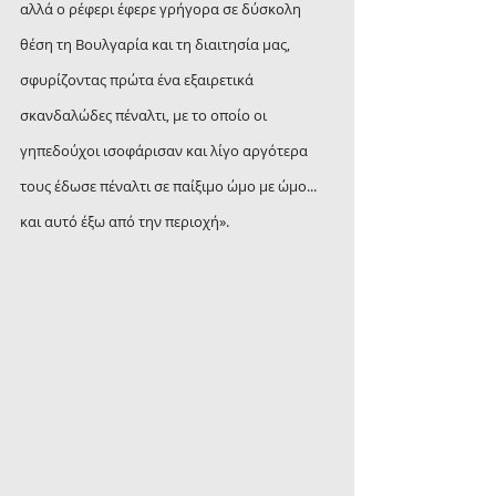
αλλά ο ρέφερι έφερε γρήγορα σε δύσκολη 
θέση τη Βουλγαρία και τη διαιτησία μας, 
σφυρίζοντας πρώτα ένα εξαιρετικά 
σκανδαλώδες πέναλτι, με το οποίο οι 
γηπεδούχοι ισοφάρισαν και λίγο αργότερα 
τους έδωσε πέναλτι σε παίξιμο ώμο με ώμο... 
και αυτό έξω από την περιοχή».