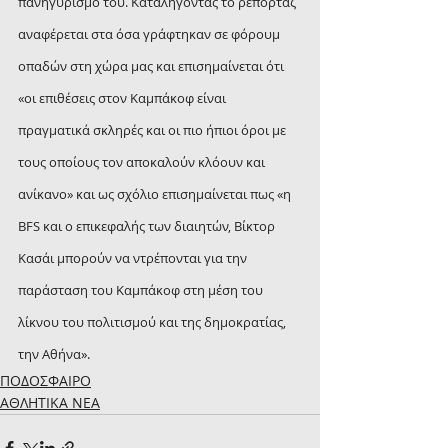
πανηγυρισμό του. Καταλήγοντας το ρεπορτάζ 
αναφέρεται στα όσα γράφτηκαν σε φόρουμ 
οπαδών στη χώρα μας και επισημαίνεται ότι 
«οι επιθέσεις στον Καμπάκοφ είναι 
πραγματικά σκληρές και οι πιο ήπιοι όροι με 
τους οποίους τον αποκαλούν κλόουν και 
ανίκανο» και ως σχόλιο επισημαίνεται πως «η 
BFS και ο επικεφαλής των διαιητών, Βίκτορ 
Κασάι μπορούν να ντρέπονται για την 
παράσταση του Καμπάκοφ στη μέση του 
λίκνου του πολιτισμού και της δημοκρατίας, 
την Αθήνα».
ΠΟΔΟΣΦΑΙΡΟ
ΑΘΛΗΤΙΚΑ ΝΕΑ