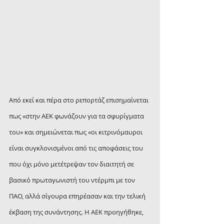
Από εκεί και πέρα στο ρεπορτάζ επισημαίνεται 
πως «στην ΑΕΚ φωνάζουν για τα σφυρίγματα 
του» και σημειώνεται πως «οι κιτρινόμαυροι 
είναι συγκλονισμένοι από τις αποφάσεις του 
που όχι μόνο μετέτρεψαν τον διαιτητή σε 
βασικό πρωταγωνιστή του ντέρμπι με τον 
ΠΑΟ, αλλά σίγουρα επηρέασαν και την τελική 
έκβαση της συνάντησης. Η ΑΕΚ προηγήθηκε, 