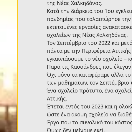
της Νέας Χαλκηδόνας.
Κατά την διάρκεια του 1ου εγκλει
πανδημίας που ταλαιπώρησε την 
εκτεταμένες εργασίες ανακατασκ
σχολείων της Νέας Χαλκηδόνας.
Τον Σεπτέμβριο του 2022 και μετ
πάντα με την Περιφέρεια Αττικής 
εγκαινιάσουμε το νέο σχολείο – 
Παρά τις Κασσάνδρες που έλεγαν
Όχι μόνο τα καταφέραμε αλλά το
των μαθημάτων, τον Σεπτέμβριο 
Ένα σχολείο πρότυπο, ένα σχολεί
Αττικής.
Έπεται εντός του 2023 και η ολο
ώστε ένα ακόμη σχολείο να διαθέτ
Έργο που το συνολικό του κόστος
Όμως δεν μείναμε εκεί.