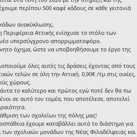
έχουμε περίπου 500 καφέ κάδους σε κάθε γειτονιά 
 κάδων ανακύκλωσης.
 η Περιφέρεια Αττικής ενίσχυσε το στόλο των 
α νέο υπερσύγχρονο απορριμματοφόρο.
ίνητο όχημα, ώστε να υποβοηθήσουμε το έργο της 
λοποιούμε όλες αυτές τις δράσεις έχοντας από τους 
ών τελών σε όλη την Αττική. 0,90€ /τμ στις οικίες, 
κούς χώρους.
πάντα το καλύτερο και πρώτος εγώ ποτέ δεν θα πω 
νοι σε αυτό τον τομέα, που αποτέλεσε, αποτελεί 
εραιότητα.
άθμιση των σχολείων της πόλης μας!
οσπάθεια έχουμε καταβάλλει αυτό το διάστημα για 
η των σχολικών μονάδων της Νέας Φιλαδέλφειας και