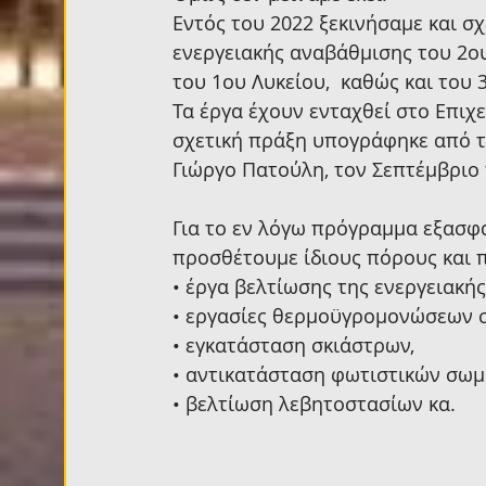
Εντός του 2022 ξεκινήσαμε και σχ
ενεργειακής αναβάθμισης του 2ου
του 1ου Λυκείου,  καθώς και του
Τα έργα έχουν ενταχθεί στο Επιχε
σχετική πράξη υπογράφηκε από τ
Γιώργο Πατούλη, τον Σεπτέμβριο 
Για το εν λόγω πρόγραμμα εξασφα
προσθέτουμε ίδιους πόρους και 
• έργα βελτίωσης της ενεργειακή
• εργασίες θερμοϋγρομονώσεων στ
• εγκατάσταση σκιάστρων,
• αντικατάσταση φωτιστικών σωμ
• βελτίωση λεβητοστασίων κα.