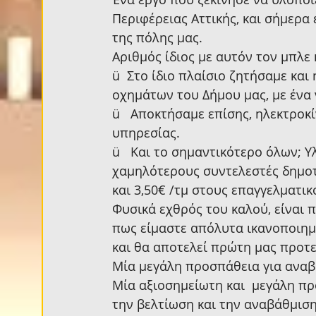
Περιφέρειας Αττικής, και σήμερα 
της πόλης μας.
Αριθμός ίδιος με αυτόν τον μπλε
ü  Στο ίδιο πλαίσιο ζητήσαμε και
οχημάτων του Δήμου μας, με έν
ü   Αποκτήσαμε επίσης, ηλεκτροκ
υπηρεσίας.
ü   Και το σημαντικότερο όλων; Υ
χαμηλότερους συντελεστές δημοτικ
και 3,50€ /τμ στους επαγγελματι
Φυσικά εχθρός του καλού, είναι 
πως είμαστε απόλυτα ικανοποιημέ
και θα αποτελεί πρώτη μας προτ
Μία μεγάλη προσπάθεια για αναβ
Μία αξιοσημείωτη και  μεγάλη πρ
την βελτίωση και την αναβάθμισ