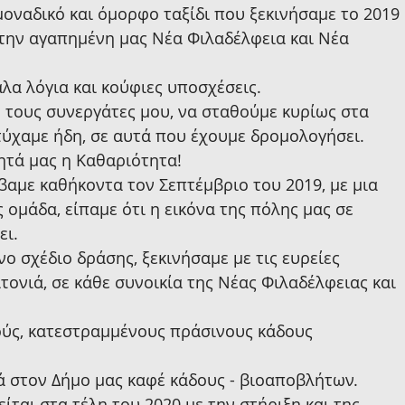
οναδικό και όμορφο ταξίδι που ξεκινήσαμε το 2019 
 την αγαπημένη μας Νέα Φιλαδέλφεια και Νέα 
λα λόγια και κούφιες υποσχέσεις.
 τους συνεργάτες μου, να σταθούμε κυρίως στα 
τύχαμε ήδη, σε αυτά που έχουμε δρομολογήσει.
ητά μας η Καθαριότητα!
αμε καθήκοντα τον Σεπτέμβριο του 2019, με μια 
ομάδα, είπαμε ότι η εικόνα της πόλης μας σε 
ει.
ο σχέδιο δράσης, ξεκινήσαμε με τις ευρείες 
τονιά, σε κάθε συνοικία της Νέας Φιλαδέλφειας και 
ούς, κατεστραμμένους πράσινους κάδους 
ά στον Δήμο μας καφέ κάδους - βιοαποβλήτων.
ίται στα τέλη του 2020 με την στήριξη και της 