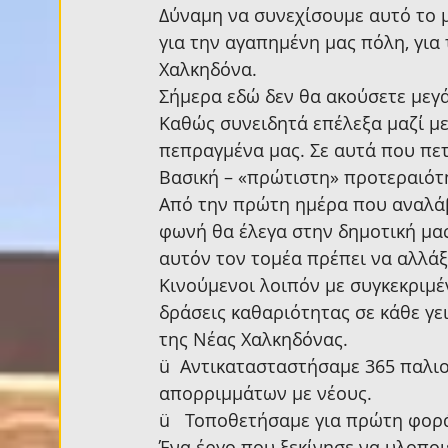
Δύναμη να συνεχίσουμε αυτό το μ
για την αγαπημένη μας πόλη, για
Χαλκηδόνα.
Σήμερα εδώ δεν θα ακούσετε μεγά
Καθώς συνειδητά επέλεξα μαζί με
πεπραγμένα μας. Σε αυτά που πε
Βασική – «πρώτιστη» προτεραιότ
Από την πρώτη ημέρα που αναλάβ
φωνή θα έλεγα στην δημοτική μας 
αυτόν τον τομέα πρέπει να αλλάξ
Κινούμενοι λοιπόν με συγκεκριμέν
δράσεις καθαριότητας σε κάθε γει
της Νέας Χαλκηδόνας.
ü  Αντικατασταστήσαμε 365 παλι
απορριμμάτων με νέους.
ü   Τοποθετήσαμε για πρώτη φορ
Ένα έργο που ξεκίνησε να υλοποιε