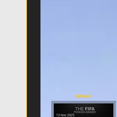
ΔΙΕΘΝΗ
13 Νοε 2025