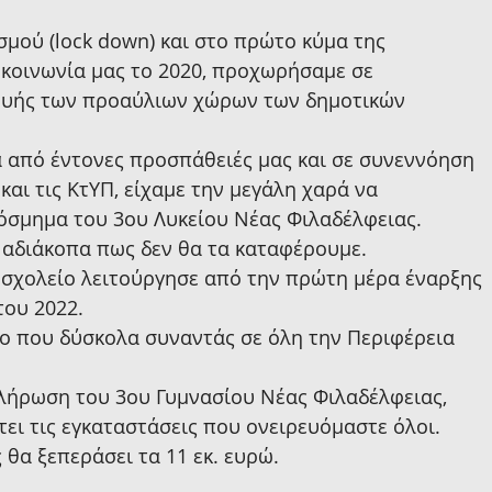
σμού (lock down) και στο πρώτο κύμα της 
κοινωνία μας το 2020, προχωρήσαμε σε 
ευής των προαύλιων χώρων των δημοτικών 
ά από έντονες προσπάθειές μας και σε συνεννόηση 
και τις ΚτΥΠ, είχαμε την μεγάλη χαρά να 
κόσμημα του 3ου Λυκείου Νέας Φιλαδέλφειας.
 αδιάκοπα πως δεν θα τα καταφέρουμε.
 σχολείο λειτούργησε από την πρώτη μέρα έναρξης 
του 2022.
ο που δύσκολα συναντάς σε όλη την Περιφέρεια 
κλήρωση του 3ου Γυμνασίου Νέας Φιλαδέλφειας, 
ει τις εγκαταστάσεις που ονειρευόμαστε όλοι. 
 θα ξεπεράσει τα 11 εκ. ευρώ.