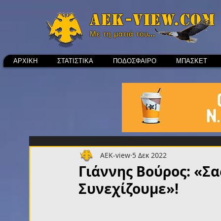
Aek-view.com
Με τη ματιά του...
ΑΡΧΙΚΗ
ΣΤΑΤΙΣΤΙΚΑ
ΠΟΔΟΣΦΑΙΡΟ
ΜΠΑΣΚΕΤ
AEK-view
5 Δεκ 2022
Γιάννης Βούρος: «Σα
Συνεχίζουμε»!