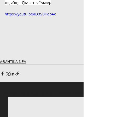
της νέας σεζόν με την Ένωση.
https://youtu.be/iL6tvBHdoAc
ΑΘΛΗΤΙΚΑ ΝΕΑ
Πρόσφατες αναρτήσεις
Εμφάνιση όλων