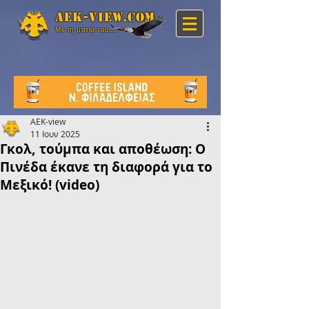
Aek-view.com
Με τη ματιά του...
AEK-view
11 Ιουν 2025
Γκολ, τούμπα και αποθέωση: Ο
Πινέδα έκανε τη διαφορά για το
Μεξικό! (video)