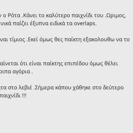
 ο Ρότα .Κάνει το καλύτερο παιχνίδι του .Ωριμος, 
νικά παίζει έξυπνα ειδικά τα overlaps.
ίναι τίμιος .Εκεί όμως θες παίκτη εξακολουθω να το 
αίνεται ότι είναι παίκτης επιπέδου όμως θέλει 
ιπα αγόρια .
ητα στο λεβιέ .Σήμερα κάπου χάθηκε στο δεύτερο 
αιχνίδι !!!