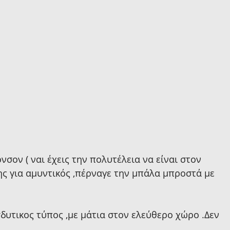
ονσον ( ναι έχεις την πολυτέλεια να είναι στον 
της για αμυντικός ,πέρναγε την μπάλα μπροστά με 
ισδυτικος τύπος ,με μάτια στον ελεύθερο χώρο .Δεν 