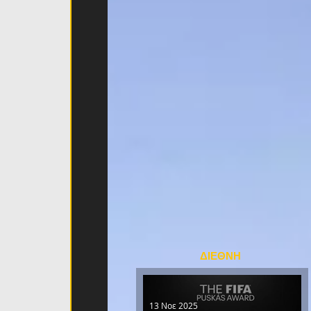
ΔΙΕΘΝΗ
13 Νοε 2025