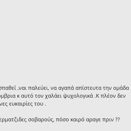
σπαθεί ,ναι παλεύει, να αγαπά απίστευτα την ομάδα 
μβρια κ αυτό τον χαλάει ψυχολογικά .Κ πλέον δεν 
νες ευκαιρίες του .
ερματζιδες σοβαρούς, πόσο καιρό αραγε πριν ??