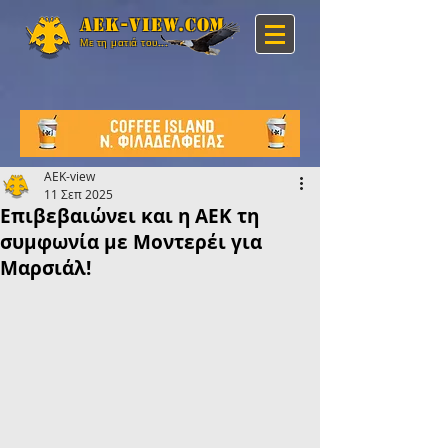
Aek-view.com
Με τη ματιά του...
AEK-view
11 Σεπ 2025
Επιβεβαιώνει και η ΑΕΚ τη
συμφωνία με Μοντερέι για
Μαρσιάλ!