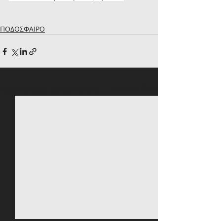
ΠΟΔΟΣΦΑΙΡΟ
Πρόσφατες αναρτήσεις
Εμφάνιση όλων