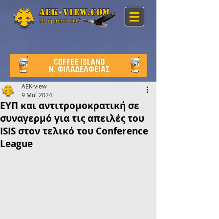
Aek-view.com
Με τη ματιά του...
AEK-view
9 Μαΐ 2024
ΕΥΠ και αντιτρομοκρατική σε
συναγερμό για τις απειλές του
ISIS στον τελικό του Conference
League