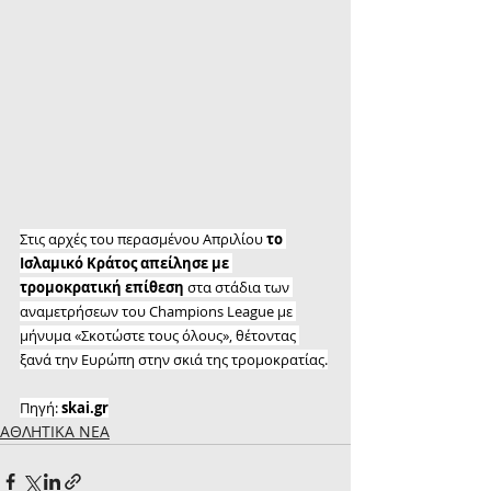
Στις αρχές του περασμένου Απριλίου 
το 
Ισλαμικό Κράτος απείλησε με 
τρομοκρατική επίθεση
 στα στάδια των 
αναμετρήσεων του Champions League με 
μήνυμα «Σκοτώστε τους όλους», θέτοντας 
ξανά την Ευρώπη στην σκιά της τρομοκρατίας.
Πηγή: 
skai.gr
ΑΘΛΗΤΙΚΑ ΝΕΑ