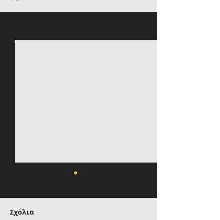
Πρόσφατες αναρτήσεις
Εμφάνιση όλων
Σχόλια