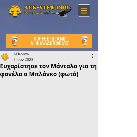
Aek-view.com
Με τη ματιά του...
AEK-view
7 Ιουν 2023
Ευχαρίστησε τον Μάνταλο για τη
φανέλα ο Μπλάνκο (φωτό)