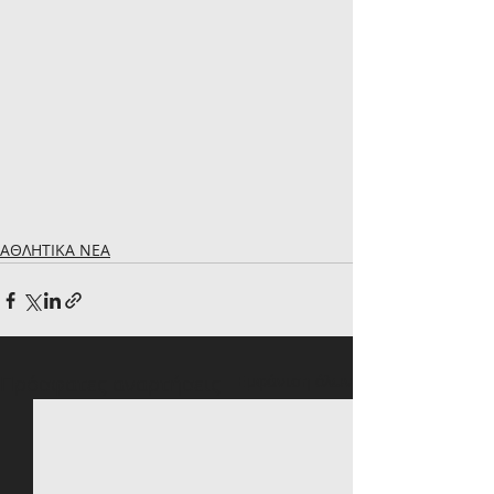
ΑΘΛΗΤΙΚΑ ΝΕΑ
Πρόσφατες αναρτήσεις
Εμφάνιση όλων