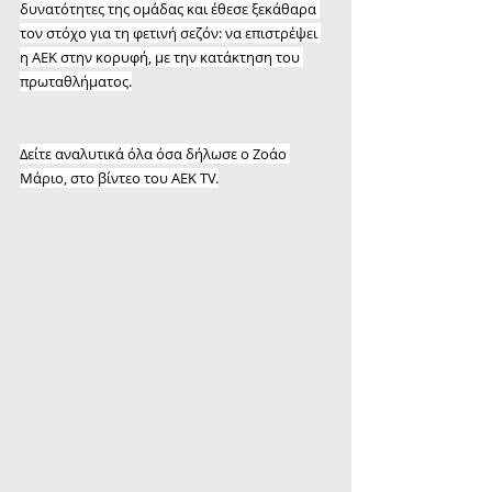
δυνατότητες της ομάδας και έθεσε ξεκάθαρα 
τον στόχο για τη φετινή σεζόν: να επιστρέψει 
η AEK στην κορυφή, με την κατάκτηση του 
πρωταθλήματος.
Δείτε αναλυτικά όλα όσα δήλωσε ο Ζοάο 
Μάριο, στο βίντεο του AEK TV.