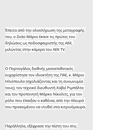
Έπειτα από την ολοκλήρωση της μεταγραφής 
του, ο Ζοάο Μάριο έκανε τις πρώτες του 
δηλώσεις ως ποδοσφαιριστής της ΑΕΚ, 
μιλώντας στην κάμερα του ΑΕΚ TV.
Ο Πορτογάλος διεθνής μεσοεπιθετικός 
ευχαρίστησε τον ιδιοκτήτη της ΠΑΕ, κ. Μάριο 
Ηλιόπουλο (σχολιάζοντας και τη συνωνυμία 
τους), τον τεχνικό διευθυντή Χαβιέ Ριμπάλτα 
και τον προπονητή Μάρκο Νίκολιτς, για τον 
ρόλο που έπαιξαν ο καθένας από την πλευρά 
του προκειμένου να ντυθεί στα κιτρινόμαυρα.
Παράλληλα, εξέφρασε την πίστη του στις 