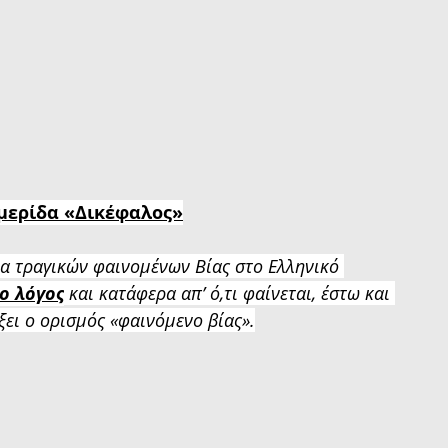
μερίδα «Δικέφαλος»
α τραγικών φαινομένων Βίας στο Ελληνικό 
 ο λόγος
 και κατάφερα απ’ ό,τι φαίνεται, έστω και 
ξει ο ορισμός «φαινόμενο βίας».