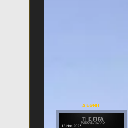
ΔΙΕΘΝΗ
13 Νοε 2025