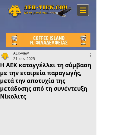
Aek-view.com
Με τη ματιά του...
AEK-view
21 Ιουν 2025
Η ΑΕΚ καταγγέλλει τη σύμβαση
με την εταιρεία παραγωγής,
μετά την αποτυχία της
μετάδοσης από τη συνέντευξη
Νίκολιτς