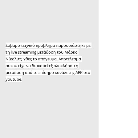
Σοβαρό τεχνικό πρόβλημα παρουσιάστηκε με 
τη live streaming μετάδοση του Μάρκο 
Νίκολιτς, χθες το απόγευμα. Αποτέλεσμα 
αυτού είχε να διακοπεί εξ ολοκλήρου η 
μετάδοση από το επίσημο κανάλι της ΑΕΚ στο 
youtube.