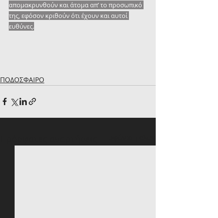
απομακρυνθούν και άτομα απ’ το προσωπικό 
της, εφόσον κριθούν ότι έχουν και αυτοί 
ευθύνες.
ΠΟΔΟΣΦΑΙΡΟ
Πρόσφατες αναρτήσεις
Εμφάνιση όλων