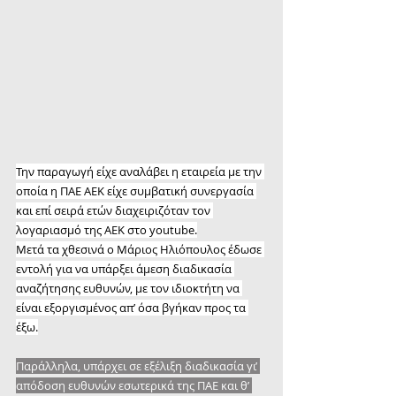
Την παραγωγή είχε αναλάβει η εταιρεία με την 
οποία η ΠΑΕ ΑΕΚ είχε συμβατική συνεργασία 
και επί σειρά ετών διαχειριζόταν τον 
λογαριασμό της ΑΕΚ στο youtube.
Μετά τα χθεσινά ο Μάριος Ηλιόπουλος έδωσε 
εντολή για να υπάρξει άμεση διαδικασία 
αναζήτησης ευθυνών, με τον ιδιοκτήτη να 
είναι εξοργισμένος απ’ όσα βγήκαν προς τα 
έξω.
Παράλληλα, υπάρχει σε εξέλιξη διαδικασία γι’ 
απόδοση ευθυνών εσωτερικά της ΠΑΕ και θ’ 