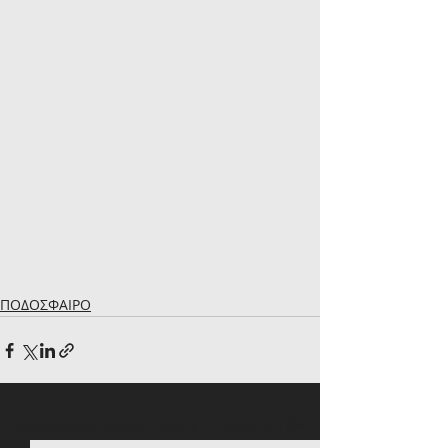
ΠΟΔΟΣΦΑΙΡΟ
Πρόσφατες αναρτήσεις
Εμφάνιση όλων