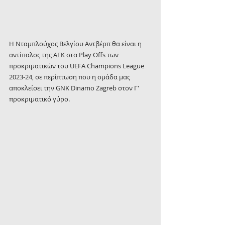
H Νταμπλούχος Βελγίου Αντβέρπ θα είναι η 
αντίπαλος της ΑΕΚ στα Play Offs των 
προκριματικών του UEFA Champions League 
2023-24, σε περίπτωση που η ομάδα μας 
αποκλείσει την GNK Dinamo Zagreb στον Γ' 
προκριματικό γύρο.