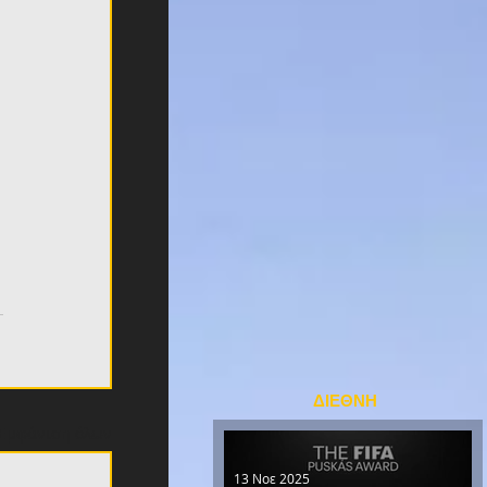
ΔΙΕΘΝΗ
Εμφάνιση όλων
13 Νοε 2025