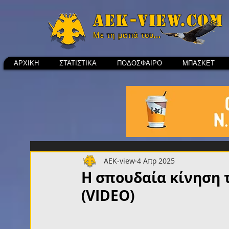
Aek-view.com
Με τη ματιά του...
ΑΡΧΙΚΗ
ΣΤΑΤΙΣΤΙΚΑ
ΠΟΔΟΣΦΑΙΡΟ
ΜΠΑΣΚΕΤ
AEK-view
4 Απρ 2025
Η σπουδαία κίνηση 
(VIDEO)