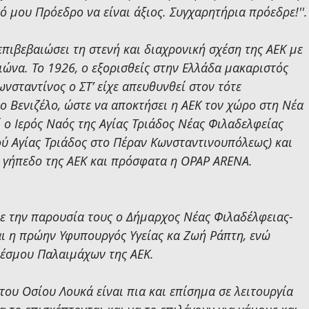
 μου Πρόεδρο να είναι άξιος. Συγχαρητήρια πρόεδρε!''.
πιβεβαιώσει τη στενή και διαχρονική σχέση της ΑΕΚ με 
ιώνα. Το 1926, ο εξορισθείς στην Ελλάδα μακαριστός 
σταντίνος ο ΣΤ’ είχε απευθυνθεί στον τότε 
 Βενιζέλο, ώστε να αποκτήσει η ΑΕΚ τον χώρο στη Νέα 
ί ο Ιερός Ναός της Αγίας Τριάδος Νέας Φιλαδελφείας 
ού Αγίας Τριάδος στο Πέραν Κωνσταντινουπόλεως) και 
 γήπεδο της ΑΕΚ και πρόσφατα η OPAP ARENA.
με την παρουσία τους ο Δήμαρχος Νέας Φιλαδέλφειας-
ι η πρώην Υφυπουργός Υγείας κα Ζωή Ράπτη, ενώ 
έσμου Παλαιμάχων της ΑΕΚ.
 του Οσίου Λουκά είναι πια και επίσημα σε λειτουργία 