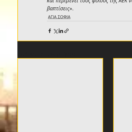
και περιμένει τους φίλους της ΑΕΚ ν
βαπτίσεις
».
ΑΓΙΑ ΣΟΦΙΑ
Πρόσφατες αναρτήσεις