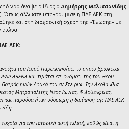
ερό ναό άναψε ο ίδιος ο 
Δημήτρης Μελισσανίδης
). Όπως άλλωστε υπογράμμισε η ΠΑΕ ΑΕΚ στη 
άθηκε και στη διαχρονική σχέση της «Ένωσης» με 
ν αιώνα.
ΠΑΕ ΑΕΚ:
νοίξια του Ιερού Παρεκκλησίου, το οποίο βρίσκεται 
 OPAP ARENA και τιμάται επ’ ονόματι της του Θεού 
 Πατρός ημών Λουκά του εν Στειρίω. Την Ακολουθία 
τατος Μητροπολίτης Νέας Ιωνίας, Φιλαδελφείας, 
ήλ και παρούσα ήταν σύσσωμη η διοίκηση της ΠΑΕ ΑΕΚ, 
ανίδη.
τυχαία για την ιστορική αυτή τελετή, καθώς είναι η 