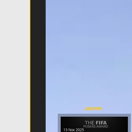
ΔΙΕΘΝΗ
13 Νοε 2025