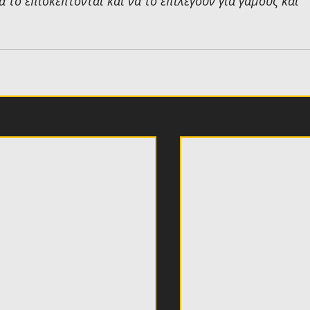
α το επισκέπτονται και να το επιλέγουν για γάμους και 