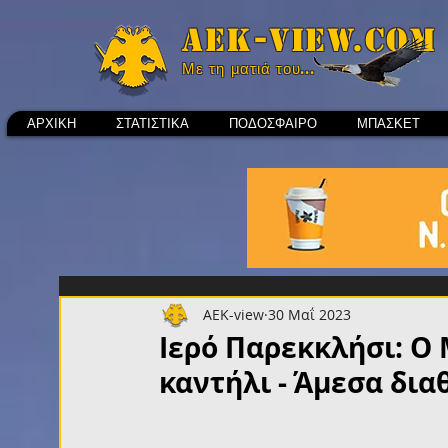
Aek-view.com
Με τη ματιά του...
ΑΡΧΙΚΗ
ΣΤΑΤΙΣΤΙΚΑ
ΠΟΔΟΣΦΑΙΡΟ
ΜΠΑΣΚΕΤ
AEK-view
30 Μαΐ 2023
Ιερό Παρεκκλήσι: Ο
καντήλι - Άμεσα δια