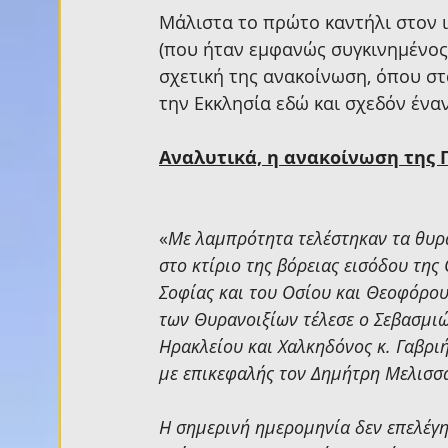
Μάλιστα το πρώτο καντήλι στον ι
(που ήταν εμφανώς συγκινημένος
σχετική της ανακοίνωση, όπου στ
την Εκκλησία εδώ και σχεδόν ένα
Αναλυτικά, η ανακοίνωση της 
«
Με λαμπρότητα τελέστηκαν τα θυρα
στο κτίριο της βόρειας εισόδου της
Σοφίας και του Οσίου και Θεοφόρου
των Θυρανοιξίων τέλεσε ο Σεβασμιώ
Ηρακλείου και Χαλκηδόνος κ. Γαβρι
με επικεφαλής τον Δημήτρη Μελισσ
Η σημερινή ημερομηνία δεν επελέγη 