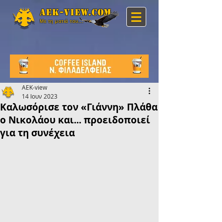
Aek-view.com
Με τη ματιά του...
AEK-view
14 Ιουν 2023
Καλωσόρισε τον «Γιάννη» Πλάθα
ο Νικολάου και... προειδοποιεί
για τη συνέχεια