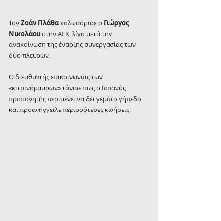
Τον 
Ζοάν Πλάθα
 καλωσόρισε ο 
Γιώργος 
Νικολάου
 στην 
ΑΕΚ
, λίγο μετά την 
ανακοίνωση 
της έναρξης συνεργασίας των 
δύο πλευρών.
Ο διευθυντής επικοινωνάις των 
«κιτρινόμαυρων» τόνισε πως ο Ισπανός 
προπονητής περιμένει να δει γεμάτο γήπεδο 
και προανήγγειλε περισσότερες κινήσεις.