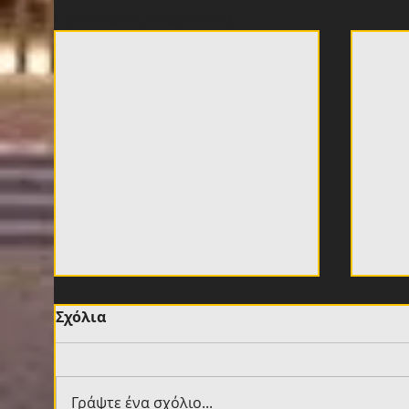
Πρόσφατες αναρτήσεις
Σχόλια
Γράψτε ένα σχόλιο...