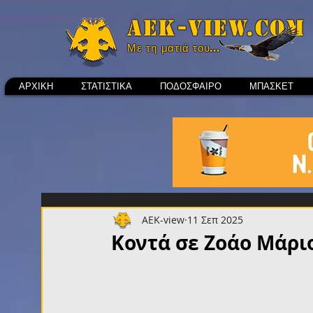
Aek-view.com
Με τη ματιά του...
ΑΡΧΙΚΗ
ΣΤΑΤΙΣΤΙΚΑ
ΠΟΔΟΣΦΑΙΡΟ
ΜΠΑΣΚΕΤ
AEK-view
11 Σεπ 2025
Κοντά σε Ζοάο Μάριο