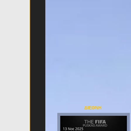
ΔΙΕΘΝΗ
13 Νοε 2025