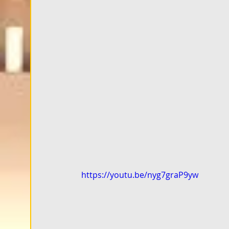
https://youtu.be/nyg7graP9yw