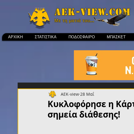
Aek-view.com
Με τη ματιά του...
ΑΡΧΙΚΗ
ΣΤΑΤΙΣΤΙΚΑ
ΠΟΔΟΣΦΑΙΡΟ
ΜΠΑΣΚΕΤ
AEK-view
28 Μαΐ
Κυκλοφόρησε η Κάρτα
σημεία διάθεσης!