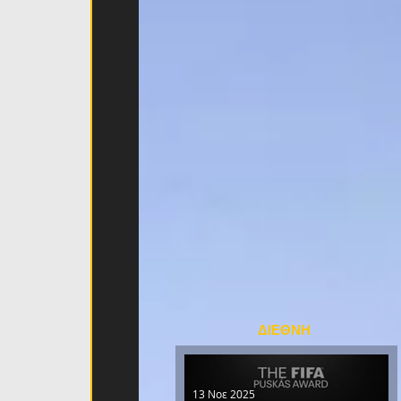
ΔΙΕΘΝΗ
13 Νοε 2025