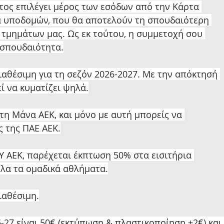
τος επιλέγει μέρος των εσόδων από την Κάρτα 
α υποδομών, που θα αποτελούν τη σπουδαιότερη 
τμημάτων μας. Ως εκ τούτου, η συμμετοχή σου 
 σπουδαιότητα.
ιαθέσιμη για τη σεζόν 2026-2027. Με την απόκτησή 
ί να κυματίζει ψηλά.
η Μάνα ΑΕΚ, και μόνο με αυτή μπορείς να 
ς της ΠΑΕ ΑΕΚ.
 ΑΕΚ, παρέχεται έκπτωση 50% στα εισιτήρια 
όλα τα ομαδικά αθλήματα.
ιαθέσιμη.
-27 είναι 50€ (εκτύπωση & πλαστικοποίηση +2€) και 