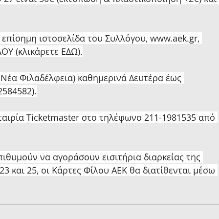
 επίσημη ιστοσελίδα του Συλλόγου, 
www.aek.gr
, 
ΟΥ (κλικάρετε ΕΔΩ).
, Νέα Φιλαδέλφεια) καθημερινά Δευτέρα έως 
2584582).
εταιρία Ticketmaster στο τηλέφωνο 211-1981535 από 
ιθυμούν να αγοράσουν εισιτήρια διαρκείας της 
, 23 και 25, οι Κάρτες Φίλου ΑΕΚ θα διατίθενται μέσω 