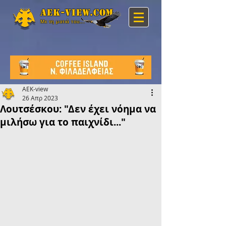
Aek-view.com
Με τη ματιά του...
AEK-view
26 Απρ 2023
Λουτσέσκου: "Δεν έχει νόημα να
μιλήσω για το παιχνίδι..."