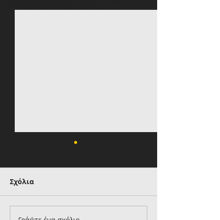
Πρόσφατες αναρτήσεις
Εμφάνιση όλων
Σχόλια
Γράψτε ένα σχόλιο...