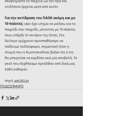
σκεφτόμαστε το παιχνίδι με τον Άρη και 
οτιδήποτε έρχεται μετά από αυτό»
Για την αντίδραση του ΠΑΟΚ ακόμη και με 
10 παίκτες:
 «Δεν έχει νόημα να μιλήσω για το 
παιχνίδι σαν παιχνίδι, μένοντας με 10 παίκτες 
ίσως υπήρξε το σενάριο της ήττας. Στο 
δεύτερο ημίχρονο προσπαθήσαμε να 
παίξουμε ποδόσφαιρο, σημαντική ήταν η 
στιγμή που ο Κωνσταντέλιας βγήκε τετ α τετ, 
θα μπορούσε να κερδίσει εκεί μία αποβολή. Τα 
γκολ που δεχθήκαμε προήλθαν από δικά μας 
λάθη καθαρά».
πηγή: 
aek365.gr
ΠΟΔΟΣΦΑΙΡΟ