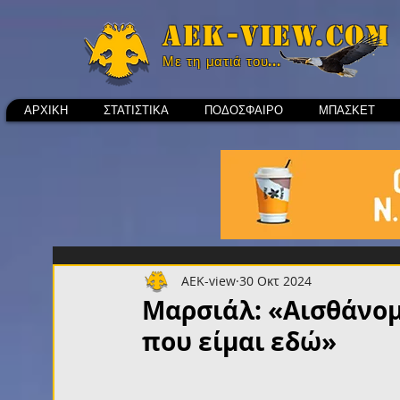
Aek-view.com
Με τη ματιά του...
ΑΡΧΙΚΗ
ΣΤΑΤΙΣΤΙΚΑ
ΠΟΔΟΣΦΑΙΡΟ
ΜΠΑΣΚΕΤ
AEK-view
30 Οκτ 2024
Μαρσιάλ: «Αισθάνο
που είμαι εδώ»