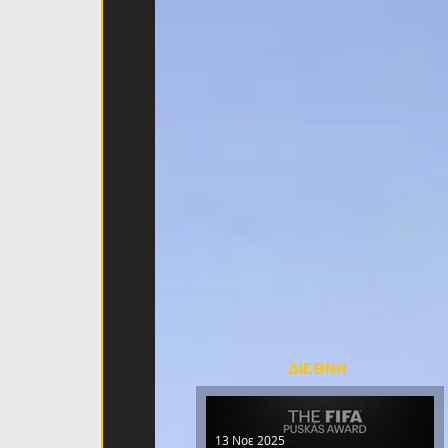
ΔΙΕΘΝΗ
13 Νοε 2025