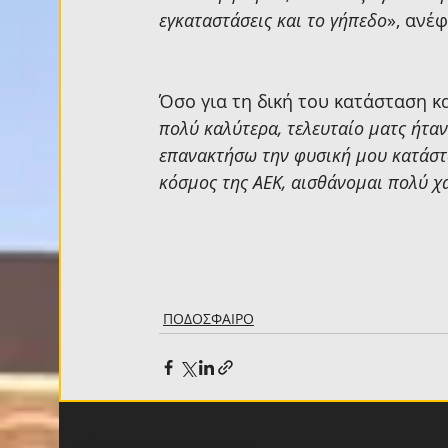
εγκαταστάσεις και το γήπεδο
», ανέφ
Όσο για τη δική του κατάσταση κα
πολύ καλύτερα, τελευταίο ματς ήτα
επανακτήσω την φυσική μου κατάστα
κόσμος της ΑΕΚ, αισθάνομαι πολύ χ
ΠΟΔΟΣΦΑΙΡΟ
Πρόσφατες αναρτήσεις