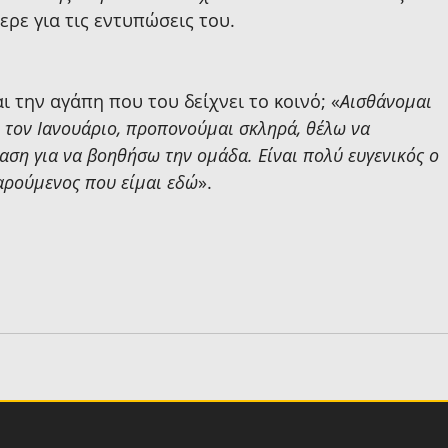
ερε για τις εντυπώσεις του.
ι την αγάπη που του δείχνει το κοινό; «
Αισθάνομαι 
ν τον Ιανουάριο, προπονούμαι σκληρά, θέλω να 
ση για να βοηθήσω την ομάδα. Είναι πολύ ευγενικός ο 
αρούμενος που είμαι εδώ
».