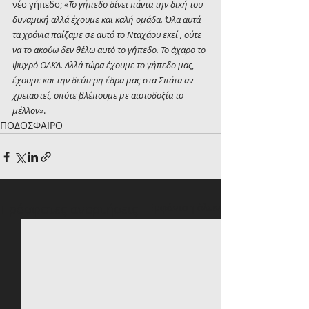
νέο γήπεδο; «
Το γήπεδο δίνει πάντα την δική του 
δυναμική αλλά έχουμε και καλή ομάδα. Όλα αυτά 
τα χρόνια παίζαμε σε αυτό το Νταχάου εκεί , ούτε 
να το ακούω δεν θέλω αυτό το γήπεδο. Το άχαρο το 
ψυχρό ΟΑΚΑ. Αλλά τώρα έχουμε το γήπεδο μας, 
έχουμε και την δεύτερη έδρα μας στα Σπάτα αν 
χρειαστεί, οπότε βλέπουμε με αισιοδοξία το 
μέλλον
».
ΠΟΔΟΣΦΑΙΡΟ
Πρόσφατες αναρτήσεις
Εμφάνιση όλων