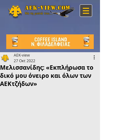
Aek-view.com
Με τη ματιά του...
AEK-view
27 Οκτ 2022
Μελισσανίδης: «Εκπλήρωσα το
δικό μου όνειρο και όλων των
ΑΕΚτζήδων»