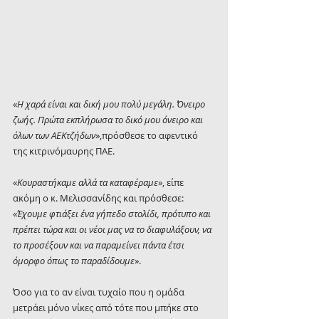
«
Η χαρά είναι και δική μου πολύ μεγάλη. Όνειρο 
ζωής. Πρώτα εκπλήρωσα το δικό μου όνειρο και 
όλων των ΑΕΚτζήδων
»,πρόσθεσε το αφεντικό 
της κιτρινόμαυρης ΠΑΕ.
«
Κουραστήκαμε αλλά τα καταφέραμε
», είπε 
ακόμη ο κ. Μελισσανίδης και πρόσθεσε: 
«
Έχουμε φτιάξει ένα γήπεδο στολίδι, πρότυπο και 
πρέπει τώρα και οι νέοι μας να το διαφυλάξουν, να 
το προσέξουν και να παραμείνει πάντα έτσι 
όμορφο όπως το παραδίδουμε
».
Όσο για το αν είναι τυχαίο που η ομάδα 
μετράει μόνο νίκες από τότε που μπήκε στο 