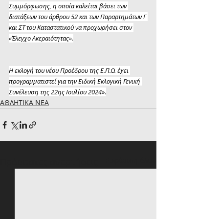
Συμμόρφωσης, η οποία καλείται βάσει των 
διατάξεων του άρθρου 52 και των Παραρτημάτων Γ 
και ΣΤ του Καταστατικού να προχωρήσει στον 
«Έλεγχο Ακεραιότητας».
Η εκλογή του νέου Προέδρου της Ε.Π.Ο. έχει 
προγραμματιστεί για την Ειδική Εκλογική Γενική 
Συνέλευση της 22ης Ιουλίου 2024
».
ΑΘΛΗΤΙΚΑ ΝΕΑ
Πρόσφατες αναρτήσεις
Εμφάνιση όλων