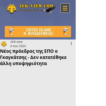
Aek-view.com
Με τη ματιά του...
AEK-view
6 Ιουν 2024
Νέος πρόεδρος της ΕΠΟ ο
Γκαγκάτσης - Δεν κατατέθηκε
άλλη υποψηφιότητα