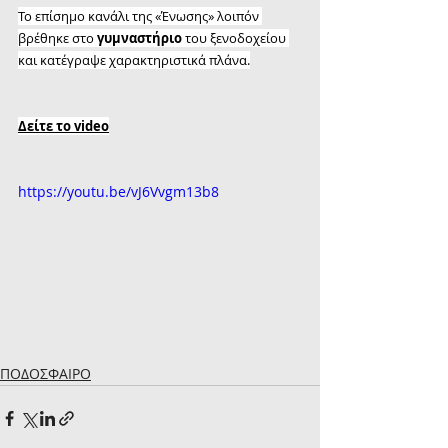
Το επίσημο κανάλι της «Ένωσης» λοιπόν 
βρέθηκε στο 
γυμναστήριο
 του ξενοδοχείου 
και κατέγραψε χαρακτηριστικά πλάνα.
Δείτε το video
https://youtu.be/vJ6Vvgm13b8
ΠΟΔΟΣΦΑΙΡΟ