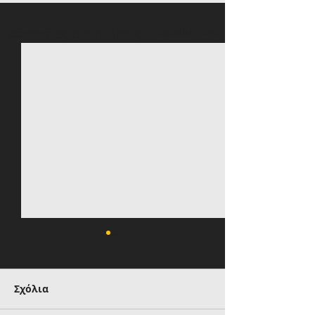
Πρόσφατες αναρτήσεις
Εμφάνιση όλων
Σχόλια