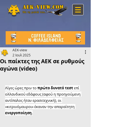
Aek-view.com
Με τη ματιά του...
AEK-view
2 Ιουλ 2025
Οι παίκτες της ΑΕΚ σε ρυθμούς
αγώνα (video)
Λίγες ώρες πριν το 
πρώτο δυνατό τεστ
 επί 
ολλανδικού εδάφους (αφού η προηγούμενη 
αντίπαλος ήταν ερασιτεχνική), οι 
«κιτρινόμαυροι» έκαναν την απαραίτητη 
ενεργοποίηση
.