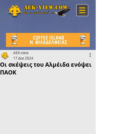
Aek-view.com
Με τη ματιά του...
AEK-view
17 Δεκ 2024
Οι σκέψεις του Αλμέιδα ενόψει
ΠΑΟΚ