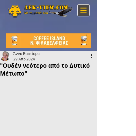
Aek-view.com
Με τη ματιά του...
Άννα Βαπτίσμα
29 Απρ 2024
"Ουδέν νεότερο από το Δυτικό
Μέτωπο"