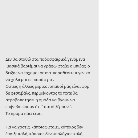
Δεν θα σταθώ στα ποδοσφαιρικά γενόμενα 
.Βασικά βαριέμαι να γράφω φταίει ο μπιξας, ο 
δειξας να έρχομαι σε αντιπαραθέσεις κ γενικά 
να χαλιεμαι περισσότερο .
Ούτως η άλλως μερικοί οπαδοί μας είναι φορ 
δε φεστιβάλς, περιμένοντας το πότε θα 
στραβοπατησει η ομάδα να βγουν να 
επιβεβαιώσουν ότι " αυτοί ξέρουν ".
Το πράμα πάει έτσι .
Για να χάσεις, κάποιος φταιει, κάποιος δεν 
έπαιξε καλά, κάποιος δεν υπολόγισε καλά, 