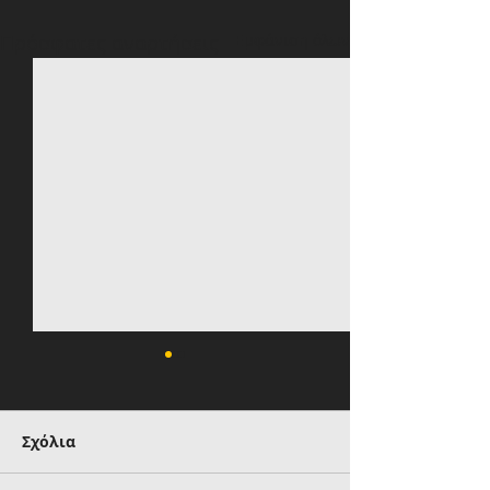
Πρόσφατες αναρτήσεις
Εμφάνιση όλων
Σχόλια