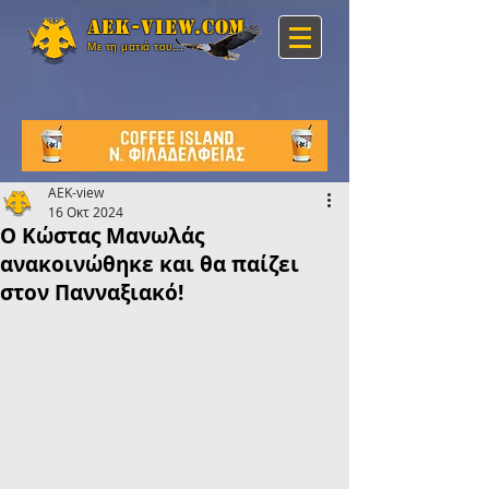
Aek-view.com
Με τη ματιά του...
AEK-view
16 Οκτ 2024
Ο Κώστας Μανωλάς
ανακοινώθηκε και θα παίζει
στον Πανναξιακό!