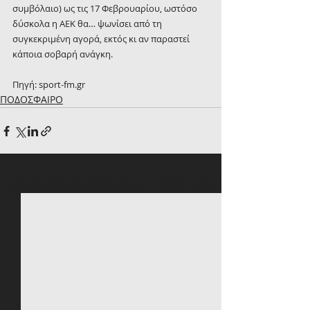
συμβόλαιο) ως τις 17 Φεβρουαρίου, ωστόσο 
δύσκολα η ΑΕΚ θα… ψωνίσει από τη 
συγκεκριμένη αγορά, εκτός κι αν παραστεί 
κάποια σοβαρή ανάγκη.
Πηγή: sport-fm.gr
ΠΟΔΟΣΦΑΙΡΟ
Πρόσφατες αναρτήσεις
Εμφάνιση όλων