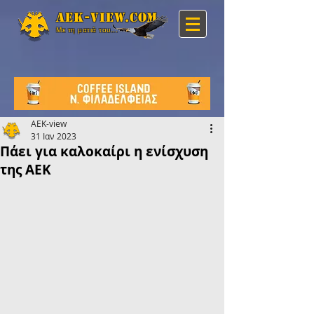
Aek-view.com
Με τη ματιά του...
AEK-view
31 Ιαν 2023
Πάει για καλοκαίρι η ενίσχυση
της ΑΕΚ