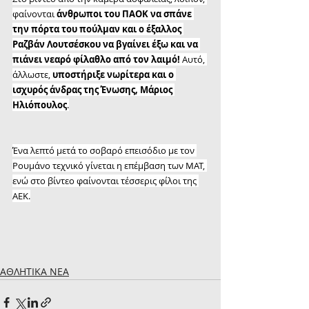
φαίνονται 
άνθρωποι του ΠΑΟΚ να σπάνε 
την πόρτα του πούλμαν και ο έξαλλος 
Ραζβάν Λουτσέσκου να βγαίνει έξω και να 
πιάνει νεαρό φίλαθλο από τον λαιμό!
 Αυτό, 
άλλωστε, 
υποστήριξε νωρίτερα και ο 
ισχυρός άνδρας της Ένωσης, Μάριος 
Ηλιόπουλος
.
Ένα λεπτό μετά το σοβαρό επεισόδιο με τον 
Ρουμάνο τεχνικό γίνεται η επέμβαση των ΜΑΤ, 
ενώ στο βίντεο φαίνονται τέσσερις φίλοι της 
ΑΕΚ.
ΑΘΛΗΤΙΚΑ ΝΕΑ