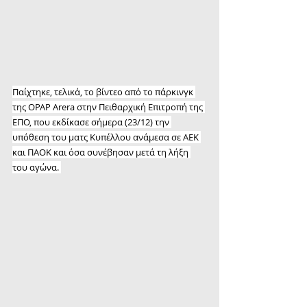
Παίχτηκε, τελικά, το βίντεο από το πάρκινγκ 
της OPAP Arera στην Πειθαρχική Επιτροπή της 
ΕΠΟ, που εκδίκασε σήμερα (23/12) την 
υπόθεση του ματς Κυπέλλου ανάμεσα σε ΑΕΚ 
και ΠΑΟΚ και όσα συνέβησαν μετά τη λήξη 
του αγώνα. 