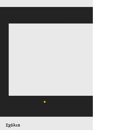
Πρόσφατες αναρτήσεις
Εμφάνιση όλων
Σχόλια