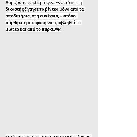
Θυμίζουμε, νωρίτερα έγινε γνωστό πως 
η 
δικαστής ζήτησε το βίντεο μόνο από τα 
αποδυτήρια, στη συνέχεια, ωστόσο, 
πάρθηκε η απόφαση να προβληθεί το 
βίντεο και από το πάρκινγκ
.
Στο βίντεο από την κάμερα ασφαλείας, λοιπόν, 