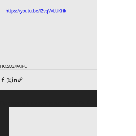
https://youtu.be/lZvqVVLUKHk
ΠΟΔΟΣΦΑΙΡΟ
Πρόσφατες αναρτήσεις
Εμφάνιση όλων