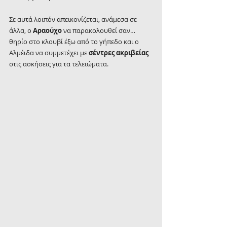
Σε αυτά λοιπόν απεικονίζεται, ανάμεσα σε 
άλλα, ο 
Αραούχο
 να παρακολουθεί σαν… 
θηρίο στο κλουβί έξω από το γήπεδο και ο 
Αλμέιδα να συμμετέχει με 
σέντρες ακριβείας
στις ασκήσεις για τα τελειώματα.